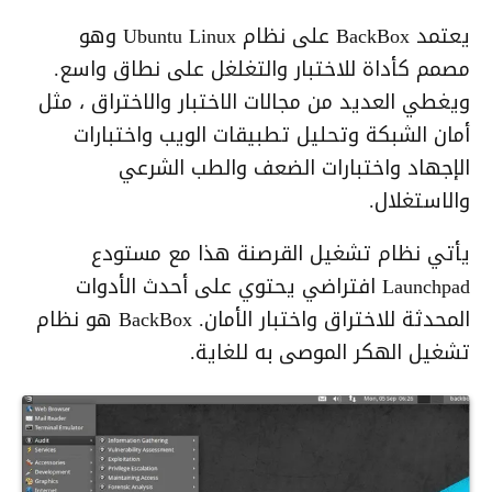
يعتمد BackBox على نظام Ubuntu Linux وهو
مصمم كأداة للاختبار والتغلغل على نطاق واسع.
ويغطي العديد من مجالات الاختبار والاختراق ، مثل
أمان الشبكة وتحليل تطبيقات الويب واختبارات
الإجهاد واختبارات الضعف والطب الشرعي
والاستغلال.
يأتي نظام تشغيل القرصنة هذا مع مستودع
Launchpad افتراضي يحتوي على أحدث الأدوات
المحدثة للاختراق واختبار الأمان. BackBox هو نظام
تشغيل الهكر الموصى به للغاية.