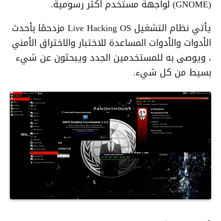
(GNOME) لواجهة مستخدم أكثر رسومية.
يأتي نظام التشغيل Live Hacking OS مزدحمًا بأحدث
الأدوات والأدوات المساعدة للاختبار والاختراق الأمني
، ويوصى به للمستخدمين الجدد ويبحثون عن شيء
بسيط من كل شيء.