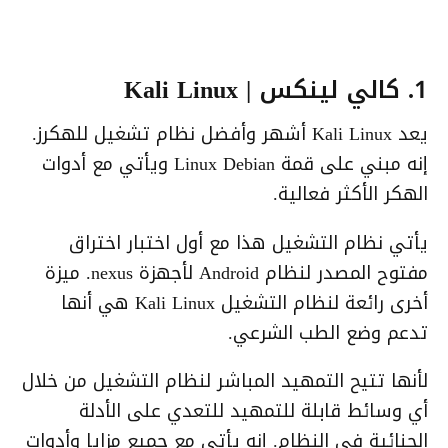
1. كالي لينكس | Kali Linux
يعد Kali Linux أشهر وأفضل نظام تشغيل للهكرز.
إنه مبني على قمة Linux Debian ويأتي مع أدوات
الهكر الأكثر فعالية.
يأتي نظام التشغيل هذا مع أول اختبار اختراق
مفتوح المصدر لنظام Android لأجهزة nexus. ميزة
أخرى رائعة لنظام التشغيل Kali Linux هي أنها
تدعم وضع الطب الشرعي.
لأنها تتيح التمهيد المباشر لنظام التشغيل من خلال
أي وسائط قابلة للتمهيد للتعدي على الأدلة
الجنائية في النظام. إنه يأتي مع جميع مزايا وأدوات