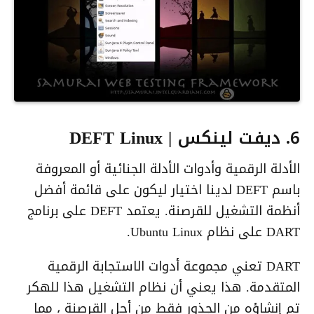
6. ديفت لينكس | DEFT Linux
الأدلة الرقمية وأدوات الأدلة الجنائية أو المعروفة
باسم DEFT لدينا اختيار ليكون على قائمة أفضل
أنظمة التشغيل للقرصنة. يعتمد DEFT على برنامج
DART على نظام Ubuntu Linux.
DART تعني مجموعة أدوات الاستجابة الرقمية
المتقدمة. هذا يعني أن نظام التشغيل هذا للهكر
تم إنشاؤه من الجذور فقط من أجل القرصنة ، مما