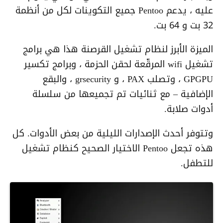
عليه ، يدعم Pentoo جميع التكوينات لكل من أنظمة
32 بت و 64 بت.
الميزة الأبرز لنظام تشغيل القرصنة هذا هي برامج
تشغيل wifi المرقّعة لحقن الحزمة ، وبرامج تكسير
GPGPU ، وتصلب PAX ، و grsecurity ، والبقع
الإضافية – مع ثنائيات تم تجميعها من سلسلة
أدوات صلابة.
وتتوفر أحدث الإصدارات الليلية من بعض الأدوات. كل
هذه تجعل Pentoo الاختيار الصحيح كنظام تشغيل
للتطفل.