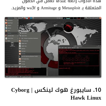
هذه الأدوات رائعة عندما تعمل في الحقول
المتعلقة بـ Metasploit و Armitage و wa3f والمزيد.
10. سايبورغ هوك لينكس | Cyborg
Hawk Linux