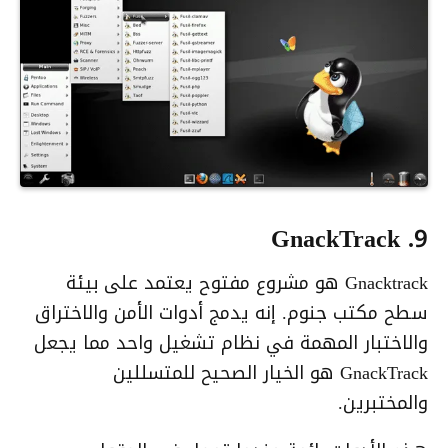
9. GnackTrack
Gnacktrack هو مشروع مفتوح يعتمد على بيئة
سطح مكتب جنوم. إنه يدمج أدوات الأمن والاختراق
والاختبار المهمة في نظام تشغيل واحد مما يجعل
GnackTrack هو الخيار الصحيح للمتسللين
والمختبرين.