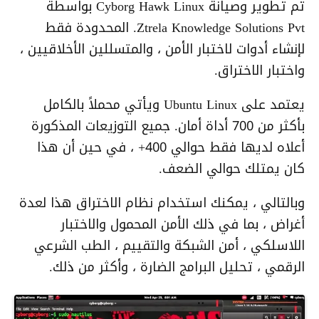
تم تطوير وصيانة Cyborg Hawk Linux بواسطة
Ztrela Knowledge Solutions Pvt. المحدودة فقط
لإنشاء أدوات لاختبار الأمن ، والمتسللين الأخلاقيين ،
واختبار الاختراق.
يعتمد على Ubuntu Linux ويأتي محملاً بالكامل
بأكثر من 700 أداة أمان. جميع التوزيعات المذكورة
أعلاه لديها فقط حوالي 400+ ، في حين أن هذا
كان يمتلك حوالي الضعف.
وبالتالي ، يمكنك استخدام نظام الاختراق هذا لعدة
أغراض ، بما في ذلك الأمن المحمول والاختبار
اللاسلكي ، أمن الشبكة والتقييم ، الطب الشرعي
الرقمي ، تحليل البرامج الضارة ، وأكثر من ذلك.