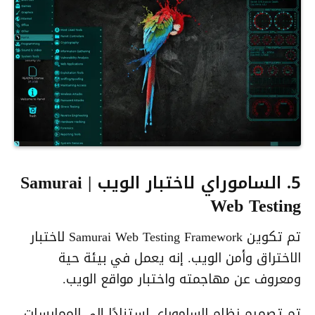
5. الساموراي لاختبار الويب | Samurai
Web Testing
تم تكوين Samurai Web Testing Framework لاختبار
الاختراق وأمن الويب. إنه يعمل في بيئة حية
ومعروف عن مهاجمته واختبار مواقع الويب.
تم تصميم نظام الساموراي استنادًا إلى الممارسات