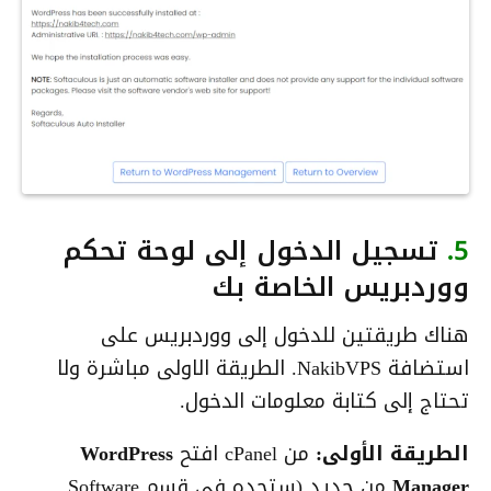
5.
تسجيل الدخول إلى لوحة تحكم
ووردبريس الخاصة بك
هناك طريقتين للدخول إلى ووردبريس على
استضافة NakibVPS. الطريقة الاولى مباشرة ولا
تحتاج إلى كتابة معلومات الدخول.
الطريقة الأولى:
من cPanel افتح
WordPress
Manager
من جديد (ستجده في قسم Software