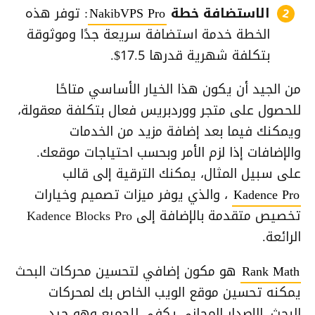
الاستضافة خطة
NakibVPS Pro
: توفر هذه
الخطة خدمة استضافة سريعة جدًا وموثوقة
بتكلفة شهرية قدرها 17.5$.
من الجيد أن يكون هذا الخيار الأساسي متاحًا
للحصول على متجر ووردبريس فعال بتكلفة معقولة،
ويمكنك فيما بعد إضافة مزيد من الخدمات
والإضافات إذا لزم الأمر وبحسب احتياجات موقعك.
على سبيل المثال، يمكنك الترقية إلى قالب
Kadence Pro
، والذي يوفر ميزات تصميم وخيارات
تخصيص متقدمة بالإضافة إلى Kadence Blocks Pro
الرائعة.
Rank Math
هو مكون إضافي لتحسين محركات البحث
يمكنه تحسين موقع الويب الخاص بك لمحركات
البحث. الإصدار المجاني يكفي للجميع وهو جيد