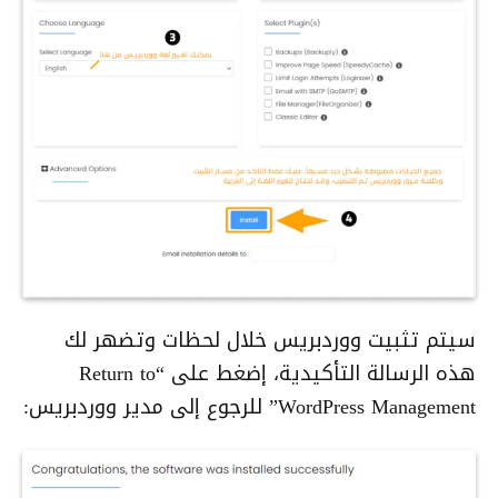
سيتم تثبيت ووردبريس خلال لحظات وتضهر لك
هذه الرسالة التأكيدية، إضغط على “Return to
WordPress Management” للرجوع إلى مدير ووردبريس: