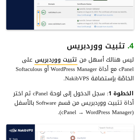
4.
تثبيت ووردبريس
ليس هنالك أسهل من
تثبيت ووردبريس
على
cPanel مع أداة WordPress Manager أو Softaculous
الخاصّة بإستضافة NakibVPS.
الخطوة 1
: سجل الدخول إلى لوحة cPanel ثم اختر
أداة تثبيت ووردبريس من قسم Software بالأسفل
(cPanel → WordPress Manager).