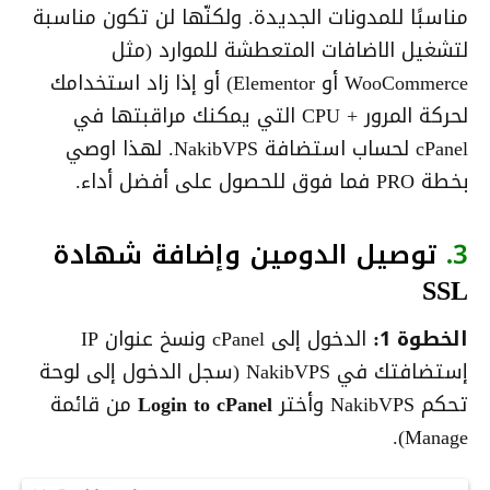
مناسبًا للمدونات الجديدة. ولكنّها لن تكون مناسبة
لتشغيل الاضافات المتعطشة للموارد (مثل
WooCommerce أو Elementor) أو إذا زاد استخدامك
لحركة المرور + CPU التي يمكنك مراقبتها في
cPanel لحساب استضافة NakibVPS. لهذا اوصي
بخطة PRO فما فوق للحصول على أفضل أداء.
3.
توصيل الدومين وإضافة شهادة
SSL
الخطوة 1:
الدخول إلى cPanel ونسخ عنوان IP
إستضافتك في NakibVPS (سجل الدخول إلى لوحة
تحكم NakibVPS وأختر
Login to cPanel
من قائمة
Manage).