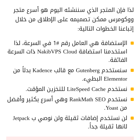
لذا فإن المتجر الذي سننشئه اليوم هو أسرع متجر
ووكومرس ممكن تصميمه على الإطلاق من خلال
إتباعنا الخطوات التالية:
الإستضافة هي العامل رقم #1 في السرعة، لذا
استخدمنا استضافة NakibVPS Cloud ذات السرعة
الفائقة.
سنستخدم Gutenberg مع قالب Kadence بدلاً من
Elementor البطيء.
نستخدم LiteSpeed Cache للتخزين المؤقت.
نستخدم RankMath SEO وهي أسرع بكثير وأفضل
من Yoast.
لن نستخدم إضافات ثقيلة ولن نوصي ب Jetpack
لانها ثقيلة جداً.