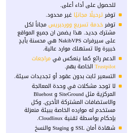
للحصول على أداء أعلى.
توفر
ترحيلًا مجانيًا
غير محدود.
توفر
خدمة تسريع ووردبريس
مجاناً لكل
مشترك جديد. هذا يضمن ان جميع المواقع
على سيرفرات NakibVPS هي محسنة بأيدٍ
خبيرة ولا تستهلك موارد عالية.
الدعم رائع كما ينعكس في
مراجعات
Trustpilot
الخاصة بهم.
التسعير ثابت بدون عقود أو تجديدات سيئة.
لا توجد مشكلات في وحدة المعالجة
المركزية مثل SiteGround و Bluehost
والاستضافات المشتركة الأخرى. وكل
مستخدم له موارده الخاصة ببيئة منعزلة
بإحكام بواسطة تقنية Cloudlinux.
شهادة أمان SSL و Staging والنسخ