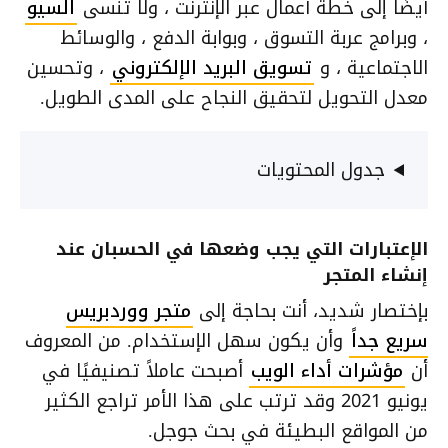
أيضًا إلى خطة أعمال عبر الإنترنت ، ولا تنسى
السيو
، وبرامج عربة التسوق ، وبوابة الدفع ، والوسائط
الاجتماعية ، و
تسويق البريد الإلكتروني
، وتحسين
معدل التحويل لتحقيق النجاح على المدى الطويل.
جدول المحتويات
الإعتبارات التي يجب وضعها في الحسبان عند
إنشاء المتجر
بإختصار شديد، أنت بحاجة إلى
متجر ووردبريس
سريع جداً
وأن يكون سهل الإستخدام. من المعروف
أن
مؤشرات أداء الويب
أصبحت عاملاً تصنيفيًا في
يونيو 2021 وقد ترتب على هذا الأمر تراجع الكثير
من المواقع البطيئة في بحث جوجل.