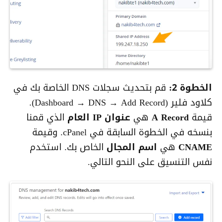
الخطوة 2:
قم بتحديث سجلات DNS الخاصة بك في
كلاود فلير (Dashboard → DNS → Add Record).
قيمة
A Record
هي
عنوان IP العام
الذي قمنا
بنسخه في الخطوة السابقة في cPanel. وقيمة
CNAME
هي
اسم المجال
الخاص بك. استخدم
نفس التنسيق على النحو التالي.