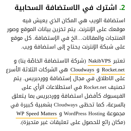
2.
اشترك في الاستضافة السحابية
استضافة الويب هي المكان الذي يعيش فيه
موقعك على الإنترنت. يتم تخزين بيانات الموقع وصور
المنتجات والمقالات…الخ في الإستضافة. كل موقع
على شبكة الإنترنت يحتاج إلى استضافة ويب.
تعتبر
NakibVPS
(شركة الاستضافة الخاصّة بنا) و
Rocket.net
و
Cloudways
هي الشركات الثلاثة الأسرع
على الاطلاق في مجال إستضافة ووردبريس. يتم
تصنيف Rocket.net في استطلاعات الرأي على
الفيسبوك كأفضل استضافة ووردبريس بما يتعلق
بالسرعة، كما تحظى Cloudways بشعبية كبيرة في
مجموعة WordPress Hosting و
WP Speed Matters
(مكان رائع للحصول على تعليقات غير متحيزة).