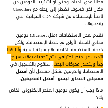
مجانًا مدى الحياة. وحتى لو اشتريت الدومين من
مكان آخر، فسوف تضطر إلى ربطه مع Cloudflare
لاحقاً للإستفادة من شبكة CDN المجانية التي
يقدموها.
تقدم بعض الإستضافات (مثل Bluehost) دومين
مجاني للسنة الأولى مع خطة الإستضافة، ولكن
خدمة الاستضافة الخاصة بهم سيئة للغاية
وأنا هنا
اتحدث عن متجر احترافي يتم تحميله بوقت سريع
جداً ويتصدر محركات البحث
. سنقوم بالتسجيل في
الاستضافة والدومين بشكل منفصل لأن
أفضل
مسجلي النطاق ليسوا أفضل المضيفين.
ماذا يجب أن يكون دومين المتجر الإلكتروني الخاص
بك؟