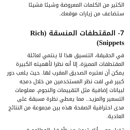
الكثير من الكلمات المعروضة وشيئا فشيئا
ستضاعف من زيارات موقعك.
7- المقتطفات المنسقة (Rich
Snippets)
في الحقيقة، التنسيق هذا لا ينتمي لعائلة
المقتطفات المميزة، إلا أنه نظرا لأهميته الكبيرة
يمكن أن نعتبره الصديق المقرب لها. حيث يلعب دور
كبير في لفت نظر المستخدمين من خلال دمجه
لبيانات إضافية مثل التقييمات والنجوم، معلومات
التسعير والمزيد.. مما يعطي نظرة مسبقة على
مدى احترافية الصفحة هذه بين مجموعة من النتائج
العادية.