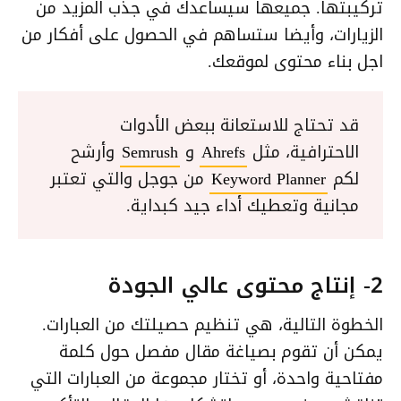
تركيبتها. جميعها سيساعدك في جذب المزيد من
الزيارات، وأيضا ستساهم في الحصول على أفكار من
اجل بناء محتوى لموقعك.
قد تحتاج للاستعانة ببعض الأدوات
الاحترافية، مثل
Ahrefs
و
Semrush
وأرشح
لكم
Keyword Planner
من جوجل والتي تعتبر
مجانية وتعطيك أداء جيد كبداية.
2- إنتاج محتوى عالي الجودة
الخطوة التالية، هي تنظيم حصيلتك من العبارات.
يمكن أن تقوم بصياغة مقال مفصل حول كلمة
مفتاحية واحدة، أو تختار مجموعة من العبارات التي