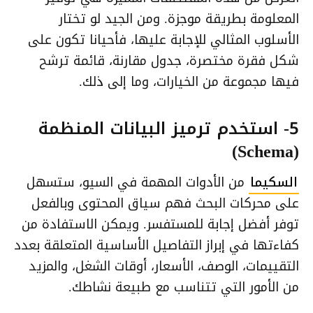
المعلومة بطريقة موجزة. ومن الجيد لو تختار
الأسلوب المثالي للإجابة عليها، فأحيانا تكون على
شكل فقرة مختصرة، جدول مقارنة، قائمة ترشح
فيها مجموعة من الخيارات، وما إلى ذلك.
5- استخدم ترميز البيانات المنظمة
(Schema)
السكيما
من الأدوات المهمة في السيو، ستسهل
على محركات البحث فهم سياق المحتوى وبالفعل
توفر أفضل إجابة للمستفسر. ويمكن الاستفادة من
كفاءتها في إبراز التفاصيل الأساسية المتعلقة بعدد
التقييمات، الوصف، الأسعار، أوقات الشغل، والمزيد
من الأمور التي تتناسب مع طبيعة نشاطك.