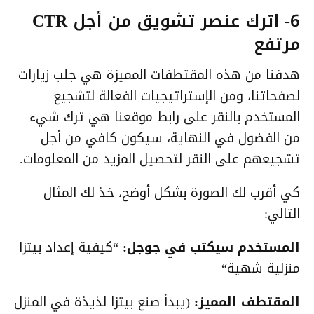
6- اترك عنصر تشويق من أجل CTR
مرتفع
هدفنا من هذه المقتطفات المميزة هي جلب زيارات
لصفحاتنا، ومن الإستراتيجيات الفعالة لتشجيع
المستخدم بالنقر على رابط موقعنا هي ترك شيء
من الفضول في النهاية، سيكون كافي من أجل
تشجيعهم على النقر لتحصيل المزيد من المعلومات.
كي أقرب لك الصورة بشكل أوضح، خذ لك المثال
التالي:
المستخدم سيكتب في جوجل:
“
كيفية إعداد بيتزا
منزلية شهية
“
المقتطف المميز:
(يبدأ صنع بيتزا لذيذة في المنزل