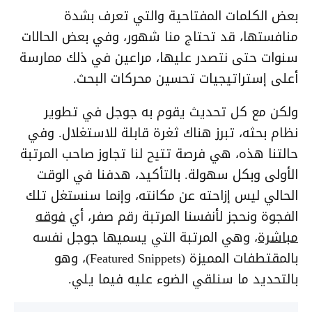
بعض الكلمات المفتاحية والتي تعرف بشدة
منافستها، قد تحتاج منا شهور، وفي بعض الحالات
سنوات حتى نتصدر عليها، مراعين في ذلك ممارسة
أعلى إستراتيجيات تحسين محركات البحث.
ولكن مع كل تحديث يقوم به جوجل في تطوير
نظام بحثه، تبرز هناك ثغرة قابلة للاستغلال. وفي
حالتنا هذه، هي فرصة تتيح لنا تجاوز صاحب المرتبة
الأولى وبكل سهولة. بالتأكيد، هدفنا في الوقت
الحالي ليس إزاحته عن مكانته، وإنما سنستغل تلك
الفجوة ونحجز لأنفسنا المرتبة رقم صفر، أي
فوقه
مباشرة
، وهي المرتبة التي يسميها جوجل نفسه
بالمقتطفات المميزة (Featured Snippets)، وهو
بالتحديد ما سنلقي الضوء عليه فيما يلي.