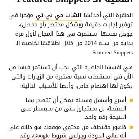
الطفرة التي أحدثها
الشات جي بي تي
مؤخرا في
توفير إجابات دقيقة وبشكل مختصر (أو مفصل)،
جوجل نفسها استثمرت في هذا المجال لأول مرة
بداية من سنة 2014 من خلال اطلاقها لخاصية الـ
Featured Snippets.
هي نفسها الخاصية التي يجب أن تستثمر فيها من
الآن في استقطاب نسبة معتبرة من الزيارات والتي
يكون لها اهتمام خاص، وأيضا للأسباب التالية:
أسرع وأسهل وسيلة يمكن أن تتصدر بها
الصفحة، بل ستتجاوز حتى من سيسطر على
النتيجة رقم واحد.
ظهور مقتطف من محتوى موقعك هو دلالة على
أنه عالي الجودة ويراعي شروط Google، وقد