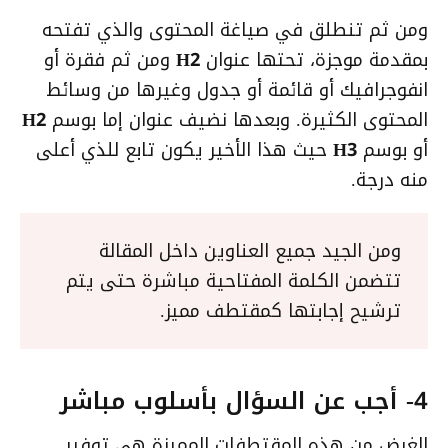
ومن ثم تنطلق في صياغة المحتوى والذي تفتحه
بمقدمة موجزة، تحتها عنوان
H2
ومن ثم فقرة أو
انفوجرافيك أو قائمة أو جدول وغيرها من وسائط
المحتوى الكثيرة. وبعدها نضيف عنوان إما بوسم
H2
أو بوسم
H3
حيث هذا الأخير يكون تابع للذي أعلى
منه درجة.
ومن الجيد جميع العناوين داخل المقالة
تتضمن الكلمة المفتاحية مباشرة حتى يتم
ترشيح إجابتها كمقتطف مميز.
4- أجب عن السؤال بأسلوب مباشر
الغرض من هذه المقتطفات المميزة هي توفير