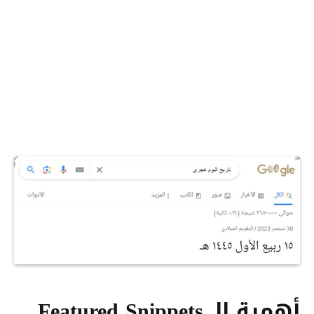
أهمية الـ Featured Snippets