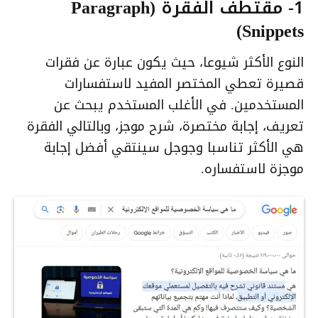
1- مقتطف الفقرة (Paragraph
Snippets)
النوع الأكثر شيوعا، حيث يكون عبارة عن فقرات
قصيرة تعطي المختصر المفيد لاستفسارات
المستخدمين. في الأغلب المستخدم يبحث عن
تعريف، إجابة مختصرة، شرح موجز، وبالتالي الفقرة
هي الأكثر تناسبا وجوجل سينتقي أفضل إجابة
موجزة لاستفساره.