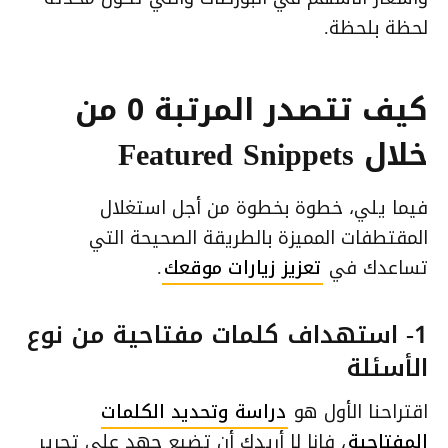
لحظة بلحظة.
كيف تتصدر المرتبة 0 من
خلال Featured Snippets
فيما يلي، خطوة بخطوة من أجل استغلال
المقتطفات المميزة بالطريقة الصحيحة التي
تساعدك في
تعزيز زيارات موقعك
.
1- استهداف كلمات مفتاحية من نوع
الأسئلة
اقتراحنا الأول هو
دراسة وتحديد الكلمات
المفتاحية
، فانا لا أريدك أن تضيع جهد على تحرير