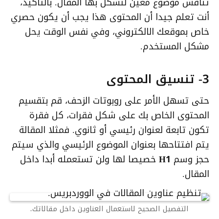
تناقش موضوع معين لتشكل بها المقال. بالتأكيد،
أنت تعلم جيدا أن المحتوى هذا يجب أن يكون حصري
خاص بموقعك الالكتروني، وفي نفس الوقت يحل
مشكل المستخدم.
3- تنسيق المحتوى
حتى تسهل الأمر على روبوتات الزحف، قم بتقسيم
المحتوى الخاص بك على شكل فقرات، كل فقرة
تكون تابعة لعنوان رئيسي أو ثانوي. فمثلا المقالة
يتم افتتاحها بعنوان الموضوع الرئيسي والذي سيتم
حجز وسم
H1
خصيصا لها ولن تستعمله أبدا داخل
المقال.
التفصيل الصحيح لاستعمال العناوين داخل مقالاتك.