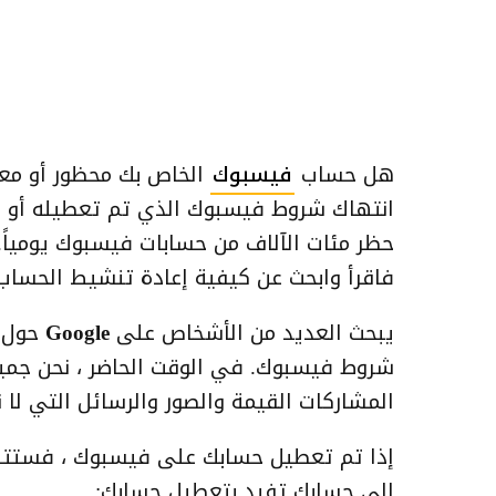
هل حساب
فيسبوك
الخاص بك محظور أو مع
انتهاك شروط فيسبوك الذي تم تعطيله أو حظ
حظر مئات الآلاف من حسابات فيسبوك يومياً. 
فاقرأ وابحث عن كيفية إعادة تنشيط الحسا
يبحث العديد من الأشخاص على
Google
حول ك
شروط فيسبوك. في الوقت الحاضر ، نحن جميعًا
المشاركات القيمة والصور والرسائل التي لا 
إذا تم تعطيل حسابك على فيسبوك ، فستتلق
إلى حسابك تفيد بتعطيل حسابك: