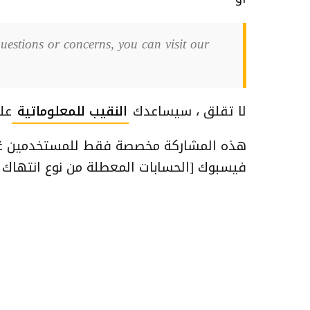
uestions or concerns, you can visit our
لا تقلق ، سيساعدك
النقيب للمعلوماتية
عل
هذه المشاركة مخصصة فقط للمستخدمين غير
فيسبوك [الحسابات المعطلة من نوع انتهاك