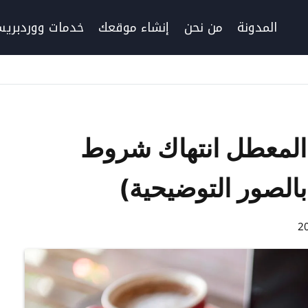
المدونة
من نحن
إنشاء موقعك
خدمات ووردبري
المعطل انتهاك شروط
لصور التوضيحية)