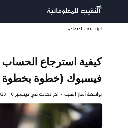
لتجاوز
لى
لمحتوى
الرئيسية
»
اجتماعي
كيفية استرجاع الحساب 
فيسبوك (خطوة بخطوة با
بواسطة
أنمار النقيب
آخر تحديث في
ديسمبر 10, 2023