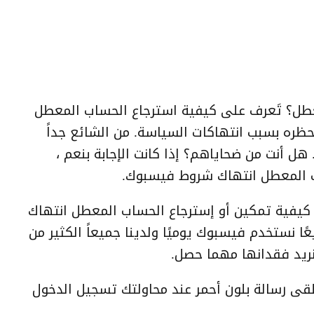
طل؟ تَعرف على كيفية استرجاع الحساب المعطل
ره بسبب انتهاكات السياسة. من الشائع جداً
هل أنت من ضحاياهم؟ إذا كانت الإجابة بنعم ،
ب المعطل انتهاك شروط فيسبوك.
يفية تمكين أو إسترجاع الحساب المعطل انتهاك
 نستخدم فيسبوك يوميًا ولدينا جميعاً الكثير من
نريد فقدانها مهما حصل.
ى رسالة بلون أحمر عند محاولتك تسجيل الدخول