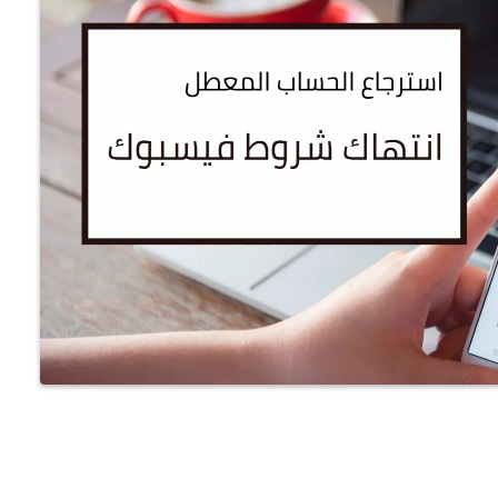
كيفية نقل موقع ووردبريس من
استضافة لأخرى خطوة بخطوة
كيفية استضافة خطوط جوجل محلياً
على ووردبريس