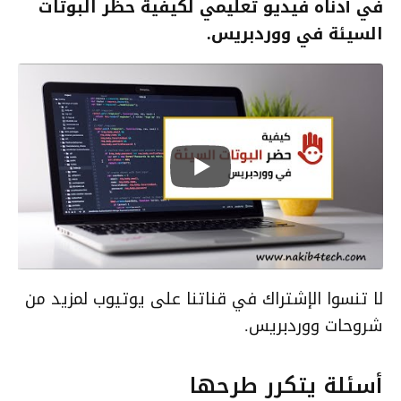
في أدناه فيديو تعليمي لكيفية حظر البوتات
السيئة في ووردبريس.
لا تنسوا الإشتراك في قناتنا على يوتيوب لمزيد من
شروحات ووردبريس.
أسئلة يتكرر طرحها