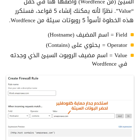
السيئ (من Wordfence) وأضفها هنا في حقل
“Value”. نظرًا لأنه يمكنك إنشاء 5 قواعد، فستكرر
هذه الخطوة لأسوأ 5 روبوتات سيئة من Wordfence.
Field = اسم المضيف (Hostname)
Operator = يحتوي على (Contains)
Value = اسم مضيف الروبوت السيئ الذي وجدته
في Wordfence