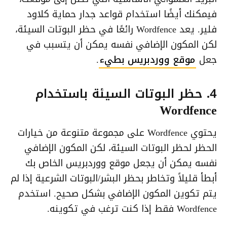
فيمكنك أيضًا استخدام قواعد جدار حماية كلاود
فلير. يعد Wordfence رائعًا في حظر البوتات السيئة،
لكن المكون الإضافي نفسه يمكن أن يتسبب في
جعل
موقع ووردبريس بطيء
.
4. حظر البوتات السيئة باستخدام
Wordfence
يحتوي Wordfence على مجموعة متنوعة من خيارات
الحظر لحظر البوتات السيئة، لكن المكون الإضافي
نفسه يمكن أن يجعل موقع ووردبريس الخاص بك
أبطأ قليلاً وتخاطر بحظر البشر/البوتات الشرعية إذا لم
يتم تكوين المكون الإضافي بشكل صحيح. استخدم
Wordfence فقط إذا كنت ترغب في تكوينه.