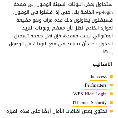
ستحاول بعض البوتات السيئة الوصول إلى صفحة
wp-login الخاصة بك. حتى إذا فشلوا في الوصول،
فسيظلون يحاولون ذلك عدة مرات وهو مضيعة
لموارد الخادم. نظرًا لأن معظم روبوتات البريد
العشوائي ليست معقدة، فإن نقل صفحة تسجيل
الدخول يجب أن يساعد في منع البوتات من الوصول
إليها.
الأساليب
htaccess
Perfmatters
WPS Hide Login
IThemes Security
تحتوي بعض اضافات الأمان أيضًا على هذه الميزة