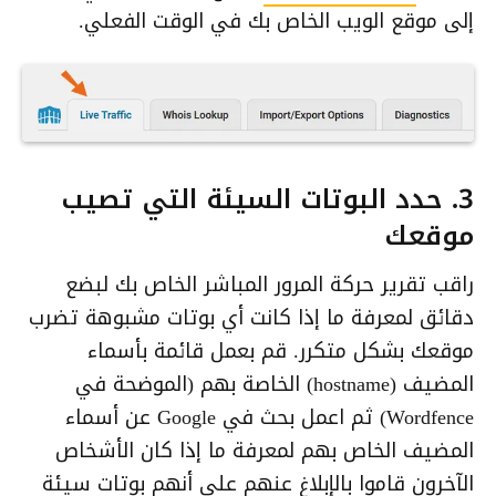
إلى موقع الويب الخاص بك في الوقت الفعلي.
3. حدد البوتات السيئة التي تصيب
موقعك
راقب تقرير حركة المرور المباشر الخاص بك لبضع
دقائق لمعرفة ما إذا كانت أي بوتات مشبوهة تضرب
موقعك بشكل متكرر. قم بعمل قائمة بأسماء
المضيف (hostname) الخاصة بهم (الموضحة في
Wordfence) ثم اعمل بحث في Google عن أسماء
المضيف الخاص بهم لمعرفة ما إذا كان الأشخاص
الآخرون قاموا بالإبلاغ عنهم على أنهم بوتات سيئة