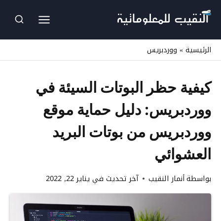
لتجاوز
لى
لمحتوى
الرئيسية
»
ووردبريس
كيفية حظر البوتات السيئة في
ووردبريس: دليل حماية موقع
ووردبريس من بوتات البريد
العشوائي
بواسطة
أنمار النقيب
آخر تحديث في
يناير 22, 2022