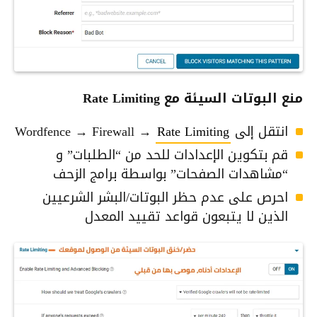
منع البوتات السيئة مع Rate Limiting
انتقل إلى Wordfence → Firewall →
Rate Limiting
قم بتكوين الإعدادات للحد من “الطلبات” و
“مشاهدات الصفحات” بواسطة برامج الزحف
احرص على عدم حظر البوتات/البشر الشرعيين
الذين لا يتبعون قواعد تقييد المعدل