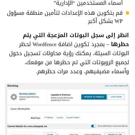
أسماء المستخدمين “الإدارية”
قم بتكوين هذه الإعدادات لتأمين منطقة مسؤول
WP بشكل أكبر
انظر إلى سجل البوتات المزعجة التي يتم
حظرها
– بمجرد تكوين اضافة Wordfence لحظر
البوتات السيئة، يمكنك رؤية محاولات تسجيل دخول
لجميع الروبوتات التي تم حظرها من موقعك،
وأسماء مضيفيهم، وعدد مرات حظرهم.