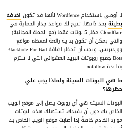
لا أوصي باستخدام Wordfence لأنها قد تكون
اضافة
بطيئة
بحد ذاتها. تتيح لك قواعد جدار الحماية في
Cloudflare حظر 5 بوتات فقط (مع الخطة المجانية)
والتي يمكن أن تكون بداية رائعة لمعظم مواقع
ووردبريس، ويجب أن تحظر اضافة Blackhole For Bad
Bots جميع روبوتات البريد العشوائي التي لا تلتزم
بقاعدة nofollow.
ما هي البوتات السيئة ولماذا يجب علي
حظرها؟
البوتات السيئة هي أي روبوت يصل إلى موقع الويب
الخاص بك دون أن يفيدك. تستهلك هذه البوتات
موارد الخادم خاصةً إذا أصابت موقع الويب الخاص بك