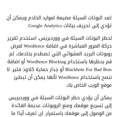
تعد البوتات السيئة مضيعة لموارد الخادم ويمكن أن
تؤدي إلى تحريف بيانات Google Analytics.
لحظر البوتات السيئة في ووردبريس، استخدم تقرير
حركة المرور المباشرة في اضافة Wordfence لعرض
روبوتات البريد العشوائي التي تصطدم بخادمك، ثم
قم بحظرها باستخدام Wordfence Blocking أو اضافة
Blackhole For Bad Bots أو جدار حماية كلاود فلير. لا
ننصح باستخدام Wordfence لأنها يمكن أن تبطئ
موقع الويب الخاص بك.
يمكن أن يؤدي حظر البوتات السيئة في ووردبريس
إلى تسريع موقعك ومنع الروبوتات عديمة الفائدة
من الوصول إلى موقعك باستمرار. لن تعرف أبدًا ما