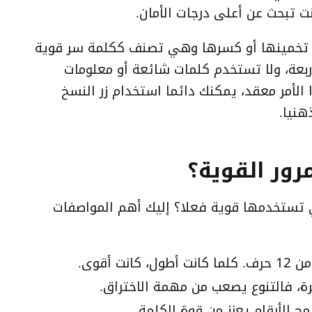
نت تبحث عن أعلى درجات الأمان.
بة تخمينها أو كسرها وهي تصنف ككلمة سر قوية
أربعة، ولا تستخدم كلمات شائعة أو معلومات
لأمر معقد، يمكنك دائما استخدام زر النسخ
هنيا.
رور القوية؟
 تستخدمها قوية فعلا؟ إليك أهم المواصفات
 أقوى.
، فالتنوع يصعب من مهمة الاختراق.
 الأرقام يعزز من قوة الكلمة.