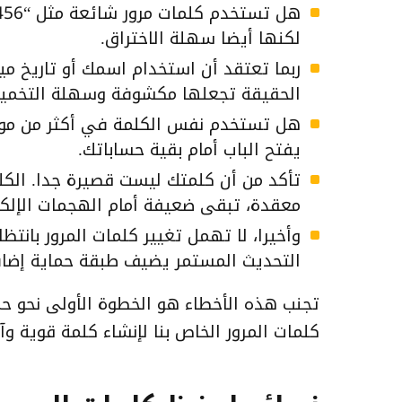
لكنها أيضا سهلة الاختراق.
ربما تعتقد أن استخدام اسمك أو تاريخ م
الحقيقة تجعلها مكشوفة وسهلة التخمين
هل تستخدم نفس الكلمة في أكثر من موقع
يفتح الباب أمام بقية حساباتك.
معقدة، تبقى ضعيفة أمام الهجمات الإلكتر
وأخيرا، لا تهمل تغيير كلمات المرور بانت
التحديث المستمر يضيف طبقة حماية إضاف
تجنب هذه الأخطاء هو الخطوة الأولى نحو ح
كلمات المرور الخاص بنا لإنشاء كلمة قوية وآ