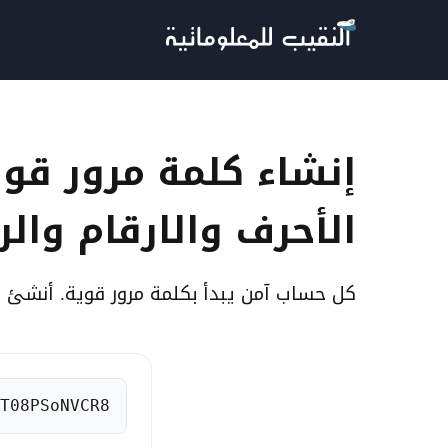
لتجاوز
لى
لمحتوى
إنشاء كلمة مرور قوي
الأحرف والارقام والر
كل حساب آمن يبدأ بكلمة مرور قوية. أنشئ كل