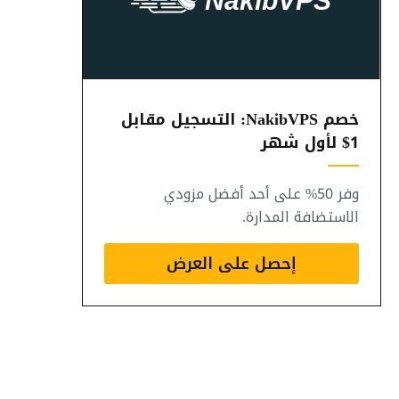
خصم NakibVPS: التسجيل مقابل
1$ لأول شهر
وفر 50% على أحد أفضل مزودي
الاستضافة المدارة.
إحصل على العرض