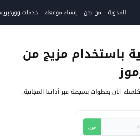
المدونة
من نحن
إنشاء موقعك
خدمات ووردبري
ة باستخدام مزيج من
موز
متك الآن بخطوات بسيطة عبر أداتنا المجانية.
قوي