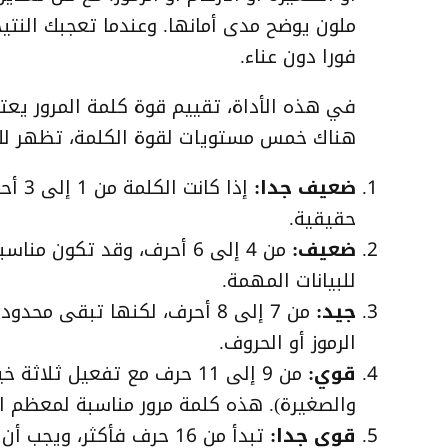
ملون يوضح مدى أمانها. وعندما تعجبك النت
فورا دون عناء.
في هذه الأداة، تقييم قوة كلمة المرور يعت
هناك خمس مستويات لقوة الكلمة، تظهر ل
ضعيف جدا:
إذا ك
حقيقية.
ضعيف:
من 4 إلى 6 أحرف، وقد تكون 
للبيانات المهمة.
جيد:
من 7 إلى 8 أحرف، لكنها تبقى 
الرموز أو الحروف.
قوي:
من 9 إلى 11 حرف مع تفعيل ثل
والصغيرة). هذه كلمة مرور مناسبة لمعظم ال
قوي جدا:
تبدأ من 16 حرف فأكثر، و