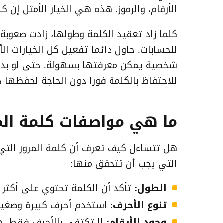
الأرقام، والرموز. هذه هي الخيار الأمثل إن ك
كلما زاد تعقيد الكلمة وطولها، زادت صعو
للحسابات. حاول دائما تفعيل كل الخيارات ال
شخصية يمكن معرفتها بسهولة. حتى لو بدا ا
للاحتفاظ بالكلمة فورا دون الحاجة لحفظها ذ
ما هي مواصفات كلمة الم
هل تتساءل كيف تعرف أن كلمة المرور التي
التي يجب أن تتحقق منها:
الطول:
تأكد أن الكلمة تحتوي على أكثر من 12 حرف. كلما كانت أطول، كانت
تنوع الأحرف:
استخدم أحرف كبيرة وصغيرة
وجود الأرقام:
لا تكتفي بالأحرف فقط، دمج