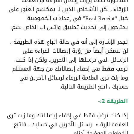
المذكورة أعلاه وإزالة إيصال القراءة أو العلامة
الزرقاء ، لكن الأشخاص الذين لا يمكنهم العثور على
خيار “Read Receipt” في إعدادات الخصوصية
يحتاجون إلى تحديث تطبيق واتس اب الخاص بهم.
تجدر الإشارة إلى أنه في حالة اتباع هذه الطريقة ،
لن تتمكن أيضاً من رؤية إيصالات القراءة على
الرسائل التي ترسلها إلى الآخرين. ولكن إذا كنت
ترغب
فقط
في إخفاء إيصالاتك من جهة المستلم
وما زلت ترى العلامة الزرقاء لرسائل الآخرين في
حسابك ، اتبع الطريقة التالية.
الطريقة 2:-
إذا كنت ترغب فقط في إخفاء إيصالاتك وما زلت ترى
العلامة الزرقاء لرسائل الآخرين في حسابك ، فاتبع
الخطوات الموضحة أدناه.