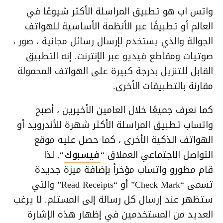
واتس اب هو تطبيق المراسلة الأكثر شيوعًا في
العالم أو تطبيقًا عبر الأنظمة الأساسية للهواتف
الجوالة والذي يستخدم لإرسال رسائل مجانية ، صور ،
صوتيات ومقاطع فيديو عبر الإنترنت. إنه التطبيق
القابل للتنزيل بدرجة كبيرة على الهواتف المحمولة
مقارنة بالتطبيقات الأخرى.
كما نعرف جميعًا خلال العامين الأخيرين ، أصبح
واتساب تطبيق المراسلة الأكثر شهرة للأندرويد أو
الهواتف الذكية الأخرى ، كما حصل عليه موقع
التواصل الاجتماعي العملاق “
فيسبوك
“. لذا
قام مطورو واتساب مؤخراً بإضافة ميزة جديدة
تسمى “Check Mark” أو “Read Receipts” والتي
ستظهر عند إرسال كل رسالة إلى المستلم. لا يرغب
العديد من المستخدمين في إظهار هذه الإشارة