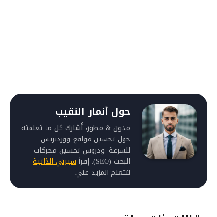
حول أنمار النقيب
مدون & مطور، أُشارك كل ما تعلمته
حول تحسين مواقع ووردبريس
للسرعة، ودروس تحسين محركات
البحث (SEO). إقرأ
سيرتي الذاتية
لتتعلم المزيد عني.