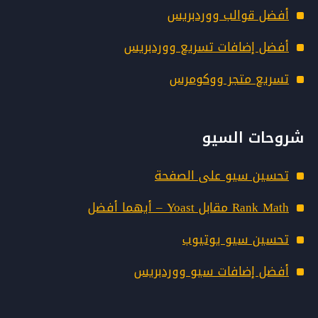
أفضل قوالب ووردبريس
أفضل إضافات تسريع ووردبريس
تسريع متجر ووكومرس
شروحات السيو
تحسين سيو على الصفحة
Rank Math مقابل Yoast – أيهما أفضل
تحسين سيو يوتيوب
أفضل إضافات سيو ووردبريس