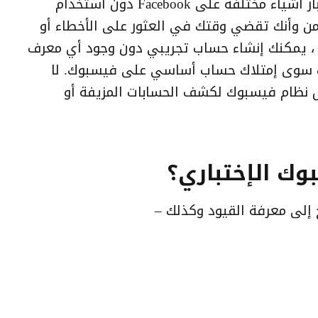
يساعد حساب الاختبار المستخدمين على اختبار أشياء مختلفة على Facebook دون استخدام
من وأنك تقضي وقتك في العثور على الأخطاء أو
مثل هذه الحالة ، يمكنك إنشاء حساب تجريبي دون وجود أي معرف
يك سوى إمتلاك حساب أساسي على فيسبوك. لا
ل نظام فيسبوك لكشف الحسابات المزيفة أو
ك الإختباري؟
ج إلى معرفة القيود وكذلك –