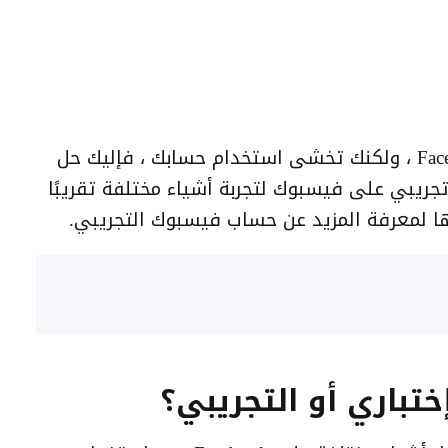
إذا كنت ترغب في اختبار شيء ما على Facebook ، ولكنك تخشى استخدام حسابك ، فإليك حل
إنشاء حساب تجريبي على فيسبوك لتجربة أشياء مختلفة تقريبًا
لها لمعرفة المزيد عن حساب فيسبوك التجريبي.
باري أو التجريبي؟