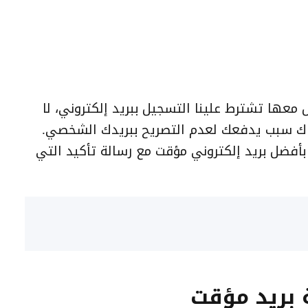
 معها تشترط علينا التسجيل ببريد إلكتروني، لا
اك سبب يدفعك لعدم التصريح ببريدك الشخصي.
أفضل بريد إلكتروني مؤقت مع رسالة تأكيد التي
 بريد مؤقت