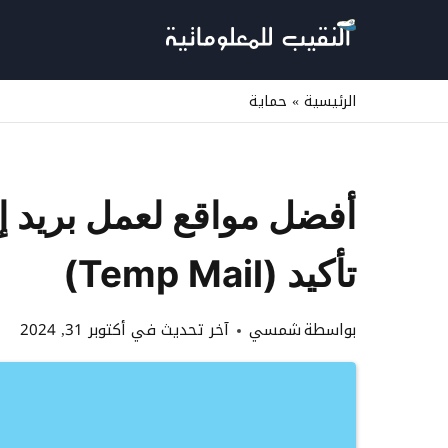
لتجاوز
لى
لمحتوى
الرئيسية
»
حماية
أفضل مواقع لعمل بريد 
تأكيد (Temp Mail)
بواسطة
شمسي
آخر تحديث في
أكتوبر 31, 2024