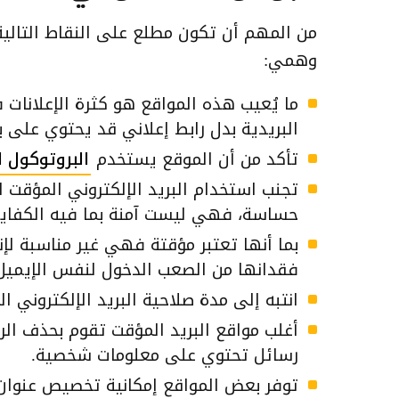
من المهم أن تكون مطلع على النقاط التالي
وهمي:
ما يُعيب هذه المواقع هو كثرة الإعلانات
البريدية بدل رابط إعلاني قد يحتوي على ب
تأكد من أن الموقع يستخدم
البروتوكول الآمن
تجنب استخدام البريد الإلكتروني المؤقت 
حساسة، فهي ليست آمنة بما فيه الكفاية ل
بما أنها تعتبر مؤقتة فهي غير مناسبة ل
فقدانها من الصعب الدخول لنفس الإيميل 
انتبه إلى مدة صلاحية البريد الإلكتروني 
أغلب مواقع البريد المؤقت تقوم بحذف الر
رسائل تحتوي على معلومات شخصية.
توفر بعض المواقع إمكانية تخصيص عنوان ا