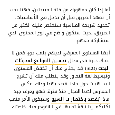
أما إذا كان جمهورك من فئة المبتدئين، فهنا يجب
أن تمهد الطريق قبل أن تدخل في الأساسيات.
تحديد شريحة المناسبة ستختصر عليك الكثير من
الطريق، بحيث ستكون واضح في نوع المحتوى الذي
ستشاركه معهم.
أيضا المستوى المعرفي لديهم يلعب دور، فمن لا
يملك خبرة في مجال
تحسين المواقع لمحركات
البحث (SEO)
قد يحتاج منك أن تخفض المستوى
وتبسيط لغة التحاور وقد يتطلب منك أن تشرح
البديهيات حول ماذا نقصد بهذا وذاك. عكس
الممارس لهذا المجال منذ فترة، فهو يعرف جيدا
ماذا يُقصد باختصارات السيو
وسيكون الأمر متعب
لكليكما إذا ناقشته بها في الانفوجرافيك خاصتك.