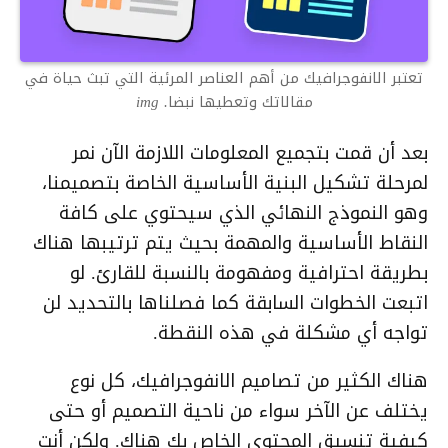
تعتبر الانفوجرافيك من أهم العناصر المرئية التي تبث حياة في
مقالاتك وتعطيها نبضا. img
بعد أن قمت بتجميع المعلومات اللازمة الآن نمر
لمرحلة تشكيل البنية الأساسية الخاصة بتصميمنا،
وهو النموذج النهائي الذي سيحتوي على كافة
النقاط الأساسية والمهمة بحيث يتم ترتيبها هناك
بطريقة احترافية ومفهومة بالنسبة للقارئ. لو
اتبعت الخطوات السابقة كما فصلناها بالتحديد لن
تواجه أي مشكلة في هذه النقطة.
هناك الكثير من تصاميم الانفوجرافيك، كل نوع
يختلف عن الآخر سواء من ناحية التصميم أو حتى
كيفية تنسيق المحتوى الخاص بك هناك. ولكن أنت