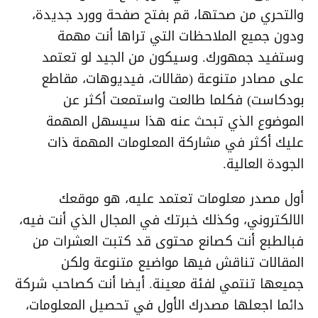
والتحري من صحتها، قم بفتح صفحة وورد جديدة،
ودون جميع الملاحظات التي تراها أنت مهمة
وستفيد جمهورك. وسيكون من الجيد لو تعتمد
على مصادر متنوعة (مقالات، فيديوهات، مقاطع
بودكاست) فكلما طالعت واستمعت أكثر عن
الموضوع الذي تبحث عنه هذا سيسهل المهمة
عليك أكثر في مشاركة المعلومات المهمة ذات
الجودة العالية.
أول مصدر معلومات تعتمد عليه، هو موقعك
الالكتروني، وكذلك خبرتك في المجال الذي أنت فيه،
فبالطبع أنت كصانع محتوى قد كتبت العشرات من
المقالات تناقش فيها مواضيع متنوعة ولكن
جميعها تنتمي لفئة معينة. أيضا أنت كصاحب شركة
دائما اجعلها مصدرك الأول في تحصيل المعلومات،