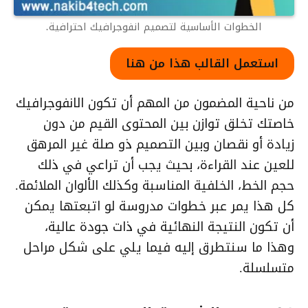
الخطوات الأساسية لتصميم انفوجرافيك احترافية.
استعمل القالب هذا من هنا
من ناحية المضمون من المهم أن تكون الانفوجرافيك
خاصتك تخلق توازن بين المحتوى القيم من دون
زيادة أو نقصان وبين التصميم ذو صلة غير المرهق
للعين عند القراءة، بحيث يجب أن تراعي في ذلك
حجم الخط، الخلفية المناسبة وكذلك الألوان الملائمة.
كل هذا يمر عبر خطوات مدروسة لو اتبعتها يمكن
أن تكون النتيجة النهائية في ذات جودة عالية،
وهذا ما سنتطرق إليه فيما يلي على شكل مراحل
متسلسلة.