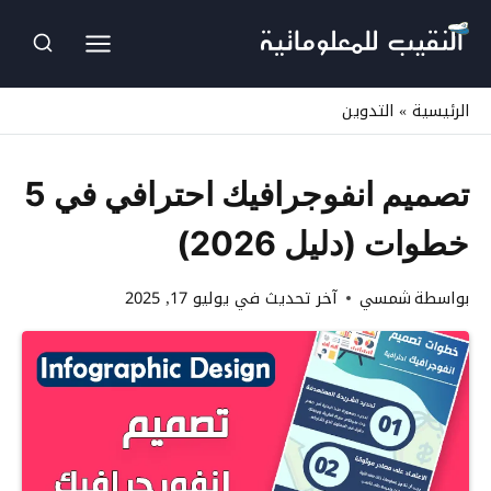
لتجاوز
لى
لمحتوى
الرئيسية
»
التدوين
تصميم انفوجرافيك احترافي في 5
خطوات (دليل 2026)
بواسطة
شمسي
آخر تحديث في
يوليو 17, 2025