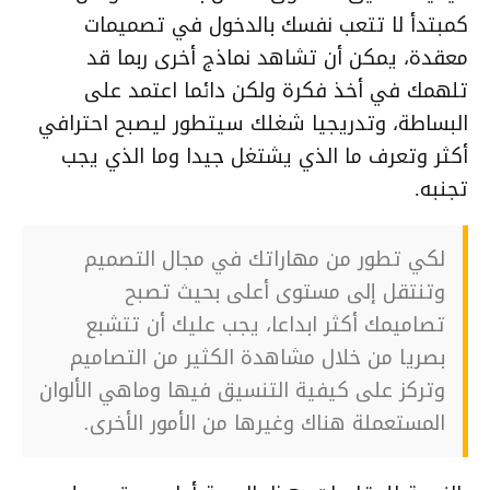
كمبتدأ لا تتعب نفسك بالدخول في تصميمات
معقدة، يمكن أن تشاهد نماذج أخرى ربما قد
تلهمك في أخذ فكرة ولكن دائما اعتمد على
البساطة، وتدريجيا شغلك سيتطور ليصبح احترافي
أكثر وتعرف ما الذي يشتغل جيدا وما الذي يجب
تجنبه.
لكي تطور من مهاراتك في مجال التصميم
وتنتقل إلى مستوى أعلى بحيث تصبح
تصاميمك أكثر ابداعا، يجب عليك أن تتشبع
بصريا من خلال مشاهدة الكثير من التصاميم
وتركز على كيفية التنسيق فيها وماهي الألوان
المستعملة هناك وغيرها من الأمور الأخرى.