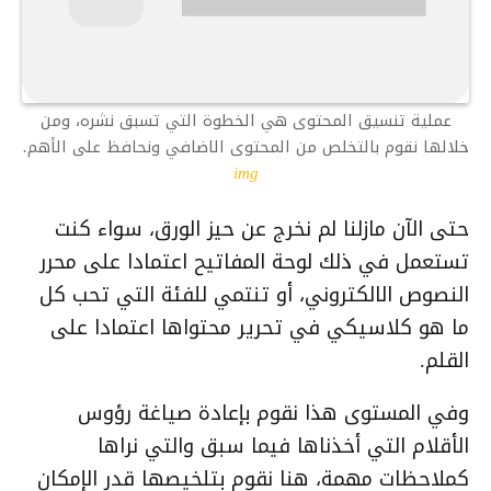
عملية تنسيق المحتوى هي الخطوة التي تسبق نشره، ومن
خلالها نقوم بالتخلص من المحتوى الاضافي ونحافظ على الأهم.
img
حتى الآن مازلنا لم نخرج عن حيز الورق، سواء كنت
تستعمل في ذلك لوحة المفاتيح اعتمادا على محرر
النصوص الالكتروني، أو تنتمي للفئة التي تحب كل
ما هو كلاسيكي في تحرير محتواها اعتمادا على
القلم.
وفي المستوى هذا نقوم بإعادة صياغة رؤوس
الأقلام التي أخذناها فيما سبق والتي نراها
كملاحظات مهمة، هنا نقوم بتلخيصها قدر الإمكان