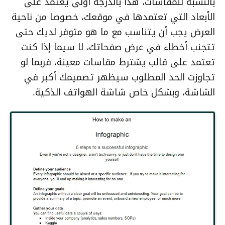
بالنسبة للمقاسات، هذا بالدرجة أولى يعتمد على
الأبعاد التي تعتمدها في موقعك، خصوصا من ناحية
العرض يجب أن يتناسب مع ما هو متوفر لديك حتى
تتجنب أخطاء في عرض صفحاتك، لا سيما إذا كنت
تعتمد على قالب يشترط مقاسات معينة، فربما لو
تجاوزت الحد المطلوب سيظهر تصميمك أكبر في
الشاشة، وبشكل خاص شاشة الهواتف الذكية.