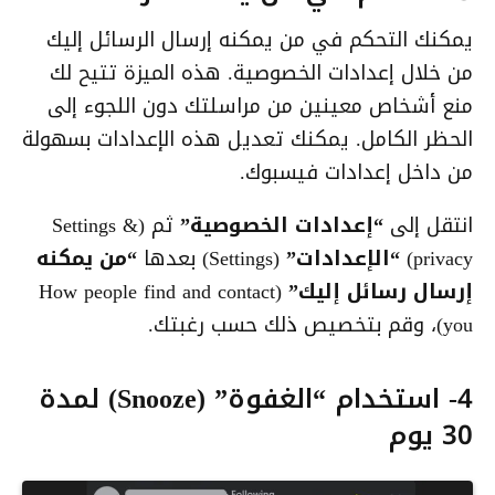
يمكنك التحكم في من يمكنه إرسال الرسائل إليك
من خلال إعدادات الخصوصية. هذه الميزة تتيح لك
منع أشخاص معينين من مراسلتك دون اللجوء إلى
الحظر الكامل. يمكنك تعديل هذه الإعدادات بسهولة
من داخل إعدادات فيسبوك.
انتقل إلى
“إعدادات الخصوصية”
ثم (Settings &
privacy)
“الإعدادات”
(Settings) بعدها
“من يمكنه
إرسال رسائل إليك”
(How people find and contact
you)، وقم بتخصيص ذلك حسب رغبتك.
4- استخدام “الغفوة” (Snooze) لمدة
30 يوم