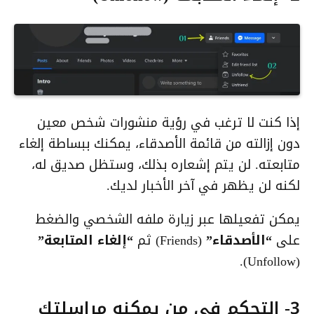
إذا كنت لا ترغب في رؤية منشورات شخص معين
دون إزالته من قائمة الأصدقاء، يمكنك ببساطة إلغاء
متابعته. لن يتم إشعاره بذلك، وستظل صديق له،
لكنه لن يظهر في آخر الأخبار لديك.
يمكن تفعيلها عبر زيارة ملفه الشخصي والضغط
على
“الأصدقاء”
(Friends) ثم
“إلغاء المتابعة”
(Unfollow).
3- التحكم في من يمكنه مراسلتك