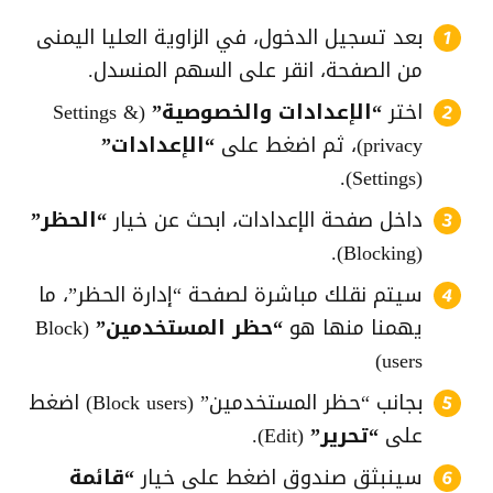
بعد تسجيل الدخول، في الزاوية العليا اليمنى
من الصفحة، انقر على السهم المنسدل.
اختر
“الإعدادات والخصوصية”
(Settings &
privacy)، ثم اضغط على
“الإعدادات”
(Settings).
داخل صفحة الإعدادات، ابحث عن خيار
“الحظر”
(Blocking).
سيتم نقلك مباشرة لصفحة “إدارة الحظر”، ما
يهمنا منها هو
“حظر المستخدمين”
(Block
users)
بجانب “حظر المستخدمين” (Block users) اضغط
على
“تحرير”
(Edit).
سينبثق صندوق اضغط على خيار
“قائمة