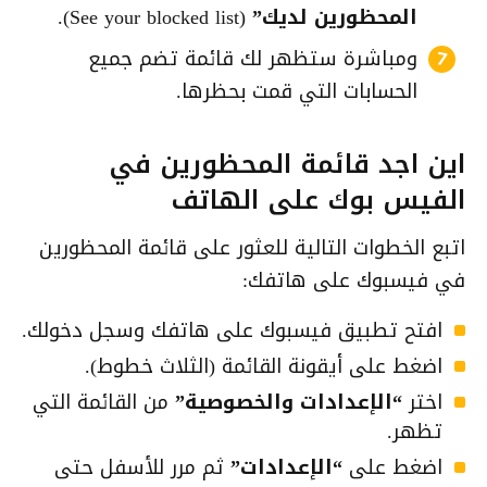
المحظورين لديك”
(See your blocked list).
ومباشرة ستظهر لك قائمة تضم جميع
الحسابات التي قمت بحظرها.
اين اجد قائمة المحظورين في
الفيس بوك على الهاتف
اتبع الخطوات التالية للعثور على قائمة المحظورين
في فيسبوك على هاتفك:
افتح تطبيق فيسبوك على هاتفك وسجل دخولك.
اضغط على أيقونة القائمة (الثلاث خطوط).
اختر
“الإعدادات والخصوصية”
من القائمة التي
تظهر.
اضغط على
“الإعدادات”
ثم مرر للأسفل حتى