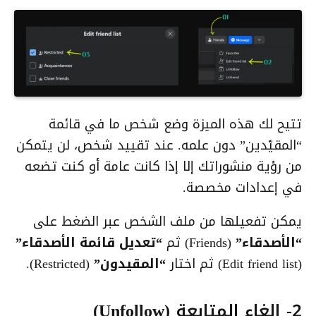
تتيح لك هذه الميزة وضع شخص ما في قائمة
“المقيّدين” دون علمه. عند تقييد شخص، لن يتمكن
من رؤية منشوراتك إلا إذا كانت عامة أو كنت تضعه
في إعدادات مخصصة.
يمكن تفعيلها من ملف الشخص عبر الضغط على
“الأصدقاء”
(Friends) ثم
“تعديل قائمة الأصدقاء”
(Edit friend list) ثم اختار
“المقيدون”
(Restricted).
2- إلغاء المتابعة (Unfollow)