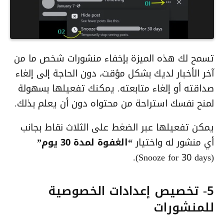
تسمح لك هذه الميزة بإخفاء منشورات شخص ما من
آخر الأخبار لديك بشكل مؤقت، دون الحاجة إلى إلغاء
صداقته أو إلغاء متابعته. يمكنك تفعيلها بسهولة
لمنح نفسك استراحة من محتواه دون أن يعلم بذلك.
يمكن تفعيلها عبر الضغط على الثلاث نقاط بجانب
أي منشور له واختيار
“الغفوة لمدة 30 يوم”
(Snooze for 30 days).
5- تخصيص إعدادات الخصوصية
للمنشورات