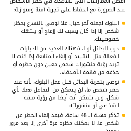
أفضل الممارسات التي تساعدك في حظر الأشخاص
عند الضرورة مع الحفاظ على تجربة آمنة ومتوازنة:
البلوك اجعله آخر خيار، فلا نوصي بالتسرع بحظر
شخص إلا إذا كان يسبب لك إزعاج أو ينتهك
خصوصيتك.
جرب البدائل أولا، فهناك العديد من الخيارات
الفعالة مثل التقييد أو إلغاء المتابعة إذا كنت لا
تريد رؤية منشورات شخص معين دون حظره أو
حذفه من قائمة الأصدقاء.
نوصي بتجربة البدائل قبل عمل البلوك، لأنه عند
حظر شخص ما، لن يتمكن من التفاعل معك بأي
شكل، ولن تتمكن أنت أيضا من رؤية ملفه
الشخصي أو منشوراته.
تذكر مهلة الـ 48 ساعة، فبعد إلغاء الحظر عن
شخص ما، لا يمكنك حظره مرة أخرى إلا بعد مرور