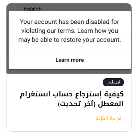
اجتماعي
كيفية إسترجاع حساب انستغرام
المعطل (آخر تحديث)
ك
قراءة المزيد »
ي
ف