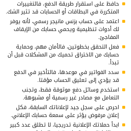
حافظ على استقرار طريقة الدفع، فالتغييرات
المتكررة في البطاقات أو الحسابات قد تثير الشك.
اعتمد على حساب بزنس مانيجر رسمي، لأنه يوفر
لك أدوات تنظيمية ويحمي حسابك من الإيقاف
المفاجئ.
فعل التحقق بخطوتين، فالأمان مهم، وحماية
حسابك من الاختراق تحميك من المشكلات قبل أن
تبدأ.
سدد الفواتير في موعدها، فالتأخير في الدفع
قد يؤدي إلى تعليق الحساب مؤقتا.
استخدم وسائل دفع موثوقة فقط، وتجنب
التعامل مع مصادر غير رسمية أو مشبوهة.
احرص على سجل جيد لإعلاناتك السابقة، فكل
إعلان مرفوض يؤثر على سمعة حسابك الإعلاني.
ابدأ حملاتك الإعلانية تدريجيا، لا تطلق عدد كبير