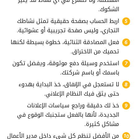
المفضلة، ولا تتسرع في أي نشاط قد يثير
الشكوك.
اربط الحساب بصفحة حقيقية تمثل نشاطك
التجاري، وليس صفحة تجريبية أو عشوائية.
فعل المصادقة الثنائية، خطوة بسيطة لكنها
تحميك من الاختراق.
استخدم وسيلة دفع موثوقة، ويفضل تكون
باسمك أو باسم شركتك.
لا تستعجل في الإنفاق، خذ البداية بهدوء
حتى يثق فيك النظام الإعلاني.
خذ لك دقيقة وراجع سياسات الإعلانات
الجديدة، لأنها بالفعل ستجنبك الوقوع في
مشاكل كثيرة.
من الأفضل تنظم كل شيء داخل مدير الأعمال