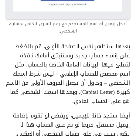
أدخل إيميل أو اسم المستخدم مع رقم السري الخاص بحسابك
الشخصي.
بعدها ستظهر نفس الصفحة الأولى، قم بالضغط
على إنشاء حساب جديد وستنبثق أمامك نافذة
لتملئ فيها البيانات العامة الخاصة بالحساب، مثل
اسم مخصص للحساب الإعلاني – ليس شرط اسمك
الشخصي – وحاول أن تجعل الحروف الأولى من الاسم
كبيرة (Capital Letter). وبعدها اسمك الشخصي كما
هو على الحساب العادي.
أيضا ستجد خانة للإيميل، ويفضل لو تقوم بإضافة
إيميل مستقل، فربما لو تم غلق الحساب هذا لا
يكون سبب في غلق حساب الشخصي أو العكس.