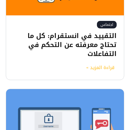
اجتماعي
التقييد في انستقرام: كل ما
تحتاج معرفته عن التحكم في
التفاعلات
ا
قراءة المزيد »
ل
ت
ق
ي
ي
د
ف
ي