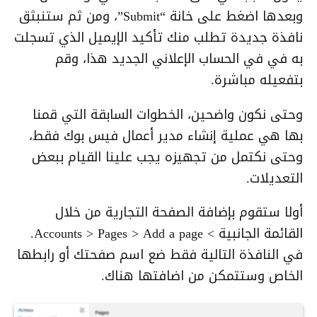
وبعدها اضغط على خانة “Submit”، ومن ثم ستنبثق
نافذة جديدة تطلب منك تأكيد الإيميل الذي تسجلت
به في في الحساب الإعلاني الجديد هذا، وقم
بتفعيله مباشرة.
وحتى نكون واضحين، الخطوات السابقة التي قمنا
بها هي عملية إنشاء مدير أعمال فيس بوك فقط،
وحتى نكتمل من تجهيزه يجب علينا القيام ببعض
التعديلات.
أولا ستقوم بإضافة الصفحة التجارية من خلال
القائمة الجانبية > Accounts > Pages > Add a page.
في النافذة التالية فقط ضع اسم صفحتك أو رابطها
الخاص وستتمكن من اضافتها هناك.