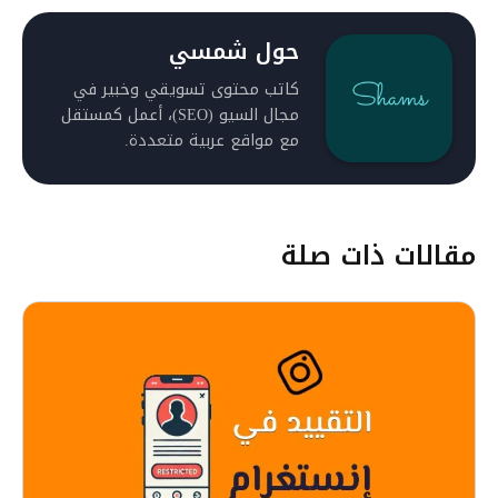
حول شمسي
كاتب محتوى تسويقي وخبير في
مجال السيو (SEO)، أعمل كمستقل
مع مواقع عربية متعددة.
مقالات ذات صلة