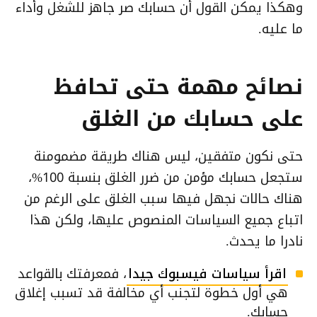
وهكذا يمكن القول أن حسابك صر جاهز للشغل وأداء
ما عليه.
نصائح مهمة حتى تحافظ
على حسابك من الغلق
حتى نكون متفقين، ليس هناك طريقة مضمومنة
ستجعل حسابك مؤمن من ضرر الغلق بنسبة 100%،
هناك حالات نجهل فيها سبب الغلق على الرغم من
اتباع جميع السياسات المنصوص عليها، ولكن هذا
نادرا ما يحدث.
اقرأ سياسات فيسبوك جيدا
، فمعرفتك بالقواعد
هي أول خطوة لتجنب أي مخالفة قد تسبب إغلاق
حسابك.