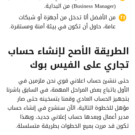
(Business Manager) من البداية.
من الأفضل ألا تدخل من أجهزة أو شبكات
عامة، حاول أن تكون في بيئة آمنة ومستقرة.
الطريقة الأصح لإنشاء حساب
تجاري على الفيس بوك
حتى ننشئ حساب اعلاني قوي نحن ملزمين في
الأول باتباع بعض المراحل المهمة، في السابق باشرنا
بتجهيز الحساب العادي وقمنا بتسخينه حتى صار
مؤهل للخطوة التالية، الآن سنشرع في إنشاء حساب
مدير أعمال وبعدها حساب إعلاني جديد، وبهذا
تكون قد مررت بميع الخطوات بطريقة متسلسلة.