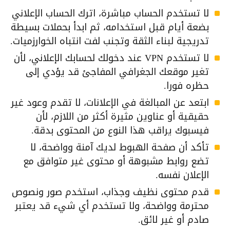
لا تستخدم الحساب مباشرة، اترك الحساب الإعلاني
بضعة أيام قبل استخدامه، ثم ابدأ بحملات بسيطة
تدريجية لبناء الثقة وتجنب لفت انتباه الخوارزميات.
لا تستخدم VPN عند دخولك لحسابك الإعلاني، لأن
تغير موقعك الجغرافي المفاجئ قد يؤدي إلى
حظره فورا.
ابتعد عن المبالغة في الإعلانات، لا تقدم وعود غير
حقيقية أو عناوين مثيرة أكثر من اللازم، لأن
فيسبوك يراقب هذا النوع من المحتوى بدقة.
تأكد أن صفحة الهبوط لديك آمنة وواضحة، لا
تضع روابط مشبوهة أو محتوى غير متوافق مع
الإعلان نفسه.
قدم محتوى نظيف وجذاب، استخدم صور ونصوص
محترمة وواضحة، ولا تستخدم أي شيء قد يعتبر
صادم أو غير لائق.