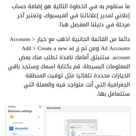
ما سنقوم به في الخطوة التالية هو إضافة حساب
إعلاني لمدير إعلاناتنا في الفيسبوك، وتعتبر آخر
مرحلة في دليلنا المفصل هذا.
دائما من القائمة الجانبية اذهب مع خيار Accounts >
Ad Accounts ومن ثم زر Add > Create a new ad
account. ستنبثق أمامك نافذة تطلب منك بعض
المعلومات البسيطة، قم بكتابة اسمك وستجد باقي
الخيارات محددة تلقائيا مثل توقيت المنطقة
الجغرافية التي أنت متواجد فيه والعملة التي
ستتعامل بها.