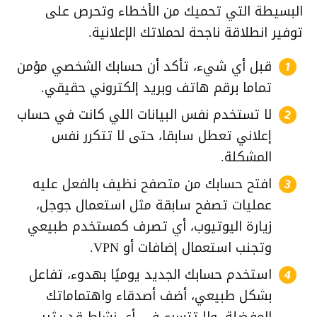
البسيطة التي تحميك من الأخطاء وتحرص على
توفير انطلاقة ناجحة لحملاتك الإعلانية.
قبل أي شيء، تأكد أن حسابك الشخصي مؤمن
تماما برقم هاتف وبريد إلكتروني حقيقي.
لا تستخدم نفس البيانات اللي كانت في حساب
إعلاني تعطل سابقا، حتى لا تتكرر نفس
المشكلة.
افتح حسابك من متصفح نظيف بالفعل عليه
عمليات تصفح سابقة مثل استعمال جوجل،
زيارة اليوتيوب، أي تصرف كمستخدم طبيعي
وتجنب استعمال إضافات أو VPN.
استخدم حسابك الجديد يوميًا بهدوء، تفاعل
بشكل طبيعي، أضف أصدقاء واهتماماتك