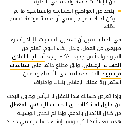
من الإعلانات دفعة واحدة في البداية.
ابتعد عن المواضيع الحساسة والسياسية ما لم
يكن لديك تصريح رسمي أو صفحة موثقة تسمح
بذلك.
في الختام، تقبل أن تعطيل الحسابات الإعلانية جزء
طبيعي من العمل، وبدل إلقاء اللوم، تعلم من
التجربة وابدأ من جديد بذكاء. راجع
أسباب الإغلاق
الحساب الإعلاني
، وابق مطلع دائما على
سياسات
فيسبوك
المتجددة لتتفادى الأخطاء وتضمن
استمرارية عملك الإعلاني بثبات واحتراف.
وإذا تعرض حسابك هذا للقفل لا تيأس وحاول البحث
عن
حلول لمشكلة غلق الحساب الإعلاني المعطل
من خلال الاتصال بالدعم، وإذا لم تجدي الوسيلة
هذه نفعا، أعد الكرة وقم بإنشاء حساب إعلاني جديد