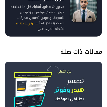
مدون & مطور، أُشارك كل ما تعلمته
حول تحسين مواقع ووردبريس
للسرعة، ودروس تحسين محركات
البحث (SEO). إقرأ
سيرتي الذاتية
لتتعلم المزيد عني.
مقالات ذات صلة