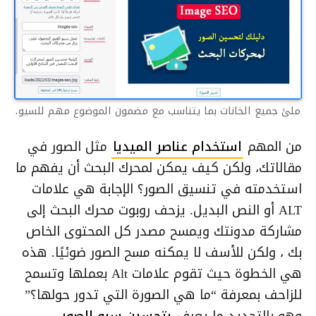
ملئ جميع الخانات بما يتناسب مع مضمون الموضوع مهم للسيو.
من المهم
استخدام عناصر الميديا
مثل الصور في
مقالاتك، ولكن كيف يمكن لمحرك البحث أن يفهم ما
استخدمته في تنسيق الصور؟ الإجابة هي علامات
ALT أو النص البديل. يزحف روبوت محرك البحث إلى
مشاركة مدونتك ويمسح مصدر كل المحتوى الخاص
بك ، ولكن للأسف لا يمكنه مسح الصور ضوئيًا. هذه
هي الخطوة حيث تقوم علامات Alt بعملها وتسمح
للزاحف بمعرفة “ما هي الصورة التي تدور حولها؟”
وهو بالتحديد ما يعرف
بتحسين سيو الصور