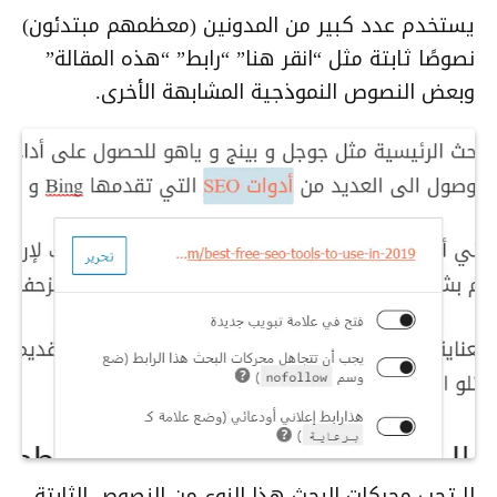
يستخدم عدد كبير من المدونين (معظمهم مبتدئون)
نصوصًا ثابتة مثل “انقر هنا” “رابط” “هذه المقالة”
وبعض النصوص النموذجية المشابهة الأخرى.
لا تحب محركات البحث هذا النوع من النصوص الثابتة