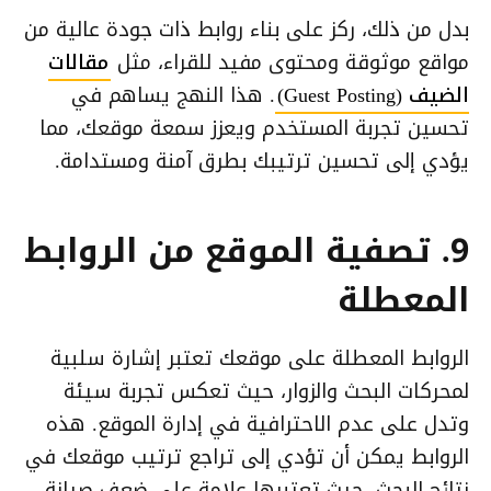
بدل من ذلك، ركز على بناء روابط ذات جودة عالية من
مواقع موثوقة ومحتوى مفيد للقراء، مثل
مقالات
الضيف (Guest Posting)
. هذا النهج يساهم في
تحسين تجربة المستخدم ويعزز سمعة موقعك، مما
يؤدي إلى تحسين ترتيبك بطرق آمنة ومستدامة.
9. تصفية الموقع من الروابط
المعطلة
الروابط المعطلة على موقعك تعتبر إشارة سلبية
لمحركات البحث والزوار، حيث تعكس تجربة سيئة
وتدل على عدم الاحترافية في إدارة الموقع. هذه
الروابط يمكن أن تؤدي إلى تراجع ترتيب موقعك في
نتائج البحث، حيث تعتبرها علامة على ضعف صيانة