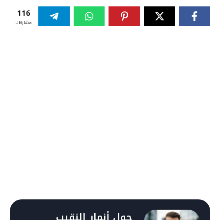
116
مشاركات
حول أنمار النقيب