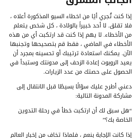
إذا كنت تُجري أيًا من اخطاء السيو المذكورة أعلاه ،
فلا تقلق. لا أحد خبيراً بالولادة ، كل شخص يتعلم
من الأخطاء. لا يهم إذا كنت قد ارتكبت أي من هذه
الأخطاء في الماضي ، فقط قم بتصحيحها وتجنبها
الآن. يمكنك استعادة ترتيبك أو تحسينه بمجرد أن
يعيد الروبوت إعادة الزحف إلى مدونتك وستبدأ في
الحصول على حصتك من عدد الزيارات.
دعني أطرح عليك سؤالًا بسيطًا قبل الانتقال إلى
مشاركة المدونة التالية:
“هل سبق لك أن ارتكبت خطأ في رحلة التدوين
الخاصة بك؟”
إذا كانت الإجابة بنعم ، فلماذا تخاف من إخبار العالم