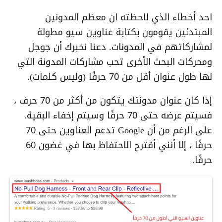
احد أخطاء الذي لاحظته ان معظم المدونين
المبتدئين يقومون بكتابة عناوين سيو مطولة
لمشاركاتهم في المدونات. دعنا نخبرك أن جوجل
ومحركات البحث الأخرى تحب مشاركات المدونة التي
لها طول عنوان أقل من 70 حرفًا (وليس كلمات).
إذا كان عنوان مدونتك يتكون من أكثر من 70 حرف ،
فسيتم عرضه حتى 70 حرفًا وسيتم إخفاء البقية.
على الرغم من أن Google تدعم العناوين حتى 70
حرفًا ، إلا أنني أقترح الاحتفاظ بها في غضون 60
حرفًا.