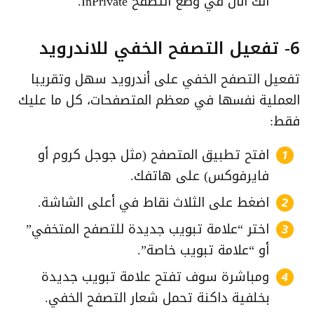
أنك الآن في وضع التصفح InPrivate.
6- تفعيل التصفح الخفي للاندرويد
تفعيل التصفح الخفي على أندرويد سهل وتقريبا
العملية نفسها في معظم المتصفحات، كل ما عليك
فقط:
افتح تطبيق المتصفح (مثل جوجل كروم أو
فايرفوكس) على هاتفك.
اضغط على الثلاث نقاط في أعلى الشاشة.
اختر “علامة تبويب جديدة للتصفح المتخفي”
أو “علامة تبويب خاصة”.
ومباشرة سوف تفتح علامة تبويب جديدة
بخلفية داكنة تحمل شعار التصفح الخفي.