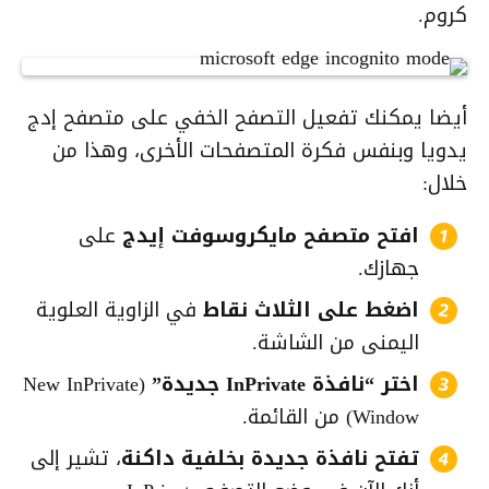
كروم.
أيضا يمكنك تفعيل التصفح الخفي على متصفح إدج
يدويا وبنفس فكرة المتصفحات الأخرى، وهذا من
خلال:
افتح متصفح مايكروسوفت إيدج
على
جهازك.
اضغط على الثلاث نقاط
في الزاوية العلوية
اليمنى من الشاشة.
اختر “نافذة InPrivate جديدة”
(New InPrivate
Window) من القائمة.
تفتح نافذة جديدة بخلفية داكنة
، تشير إلى