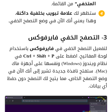
المتخفي”
من القائمة.
ستظهر لك
علامة تبويب بخلفية داكنة
،
وهذا يعني أنك الآن في وضع التصفح الخفي.
3- التصفح الخفي فايرفوكس
لتفعيل التصفح الخفي في
فايرفوكس
باستخدام
لوحة المفاتيح، اضغط على
Ctrl + Shift + P
في
نظام ويندوز (Windows) ونفسها على أجهزة ماك
(Mac). ستفتح نافذة جديدة تشير إلى أنك الآن في
وضع التصفح الخاص، مما يتيح لك التصفح دون حفظ
أي بيانات.