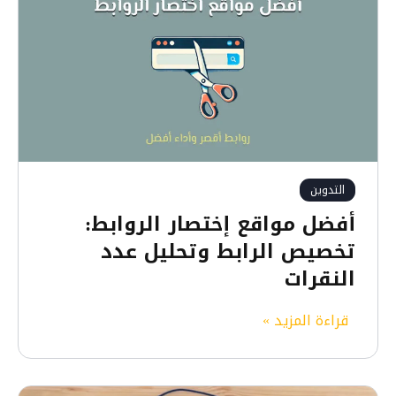
التدوين
أفضل مواقع إختصار الروابط:
تخصيص الرابط وتحليل عدد
النقرات
أ
قراءة المزيد »
ف
ض
ل