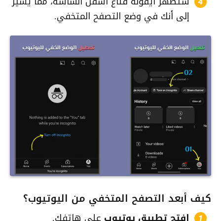
ستظهر أيقونة قناع أسفل الشاشة، مما يشير
إلى أنك في وضع التصفح المتخفي.
كيف أبعد التصفح المتخفي من اليوتيوب؟
افتح تطبيق يوتيوب
على هاتفك.