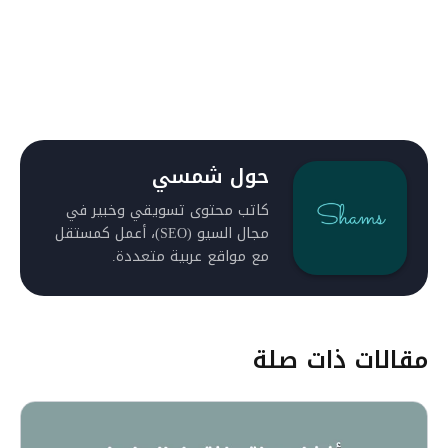
حول شمسي
كاتب محتوى تسويقي وخبير في
مجال السيو (SEO)، أعمل كمستقل
مع مواقع عربية متعددة.
مقالات ذات صلة