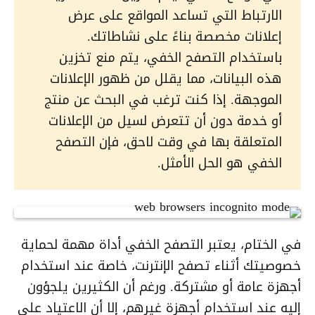
الارتباط التي تساعد المواقع على عرض
إعلانات مخصصة بناءً على نشاطاتك.
باستخدام التصفح الخفي، يتم منع تخزين
هذه البيانات، مما يقلل من ظهور الإعلانات
الموجهة. إذا كنت ترغب في البحث عن منتج
أو خدمة دون أن تتعرض لسيل من الإعلانات
المتعلقة بها في وقت لاحق، فإن التصفح
الخفي هو الحل الأمثل.
في الختام، يعتبر التصفح الخفي أداة مهمة لحماية
خصوصيتك أثناء تصفح الإنترنت، خاصة عند استخدام
أجهزة عامة أو مشتركة. ورغم أن الكثيرين يلجؤون
إليه عند استخدام أجهزة غيرهم، إلا أن الاعتياد على