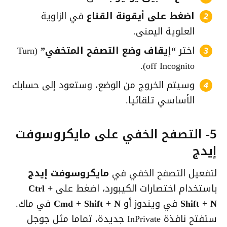
اضغط على أيقونة القناع
في الزاوية
العلوية اليمنى.
اختر
“إيقاف وضع التصفح المتخفي”
(Turn
off Incognito).
وسيتم الخروج من الوضع، وستعود إلى حسابك
الأساسي تلقائيا.
5- التصفح الخفي على مايكروسوفت
إيدج
لتفعيل التصفح الخفي في
مايكروسوفت إيدج
باستخدام اختصارات الكيبورد، اضغط على
Ctrl +
Shift + N
في ويندوز أو
Cmd + Shift + N
في ماك.
ستفتح نافذة InPrivate جديدة، تماما مثل جوجل