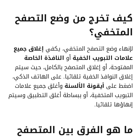
كيف تخرج من وضع التصفح
المتخفي؟
لإنهاء وضع التصفح المتخفي، يكفي
إغلاق جميع
علامات التبويب الخفية
أو
النافذة الخاصة
المفتوحة، أو إغلاق المتصفح بالكامل، حيث سيتم
إغلاق النوافذ الخفية تلقائيا. على الهاتف الذكي،
اضغط على
أيقونة الألسنة
وأغلق جميع علامات
التبويب المتخفية، أو ببساطة أغلق التطبيق وسيتم
إنهاؤها تلقائيا.
ما هو الفرق بين المتصفح