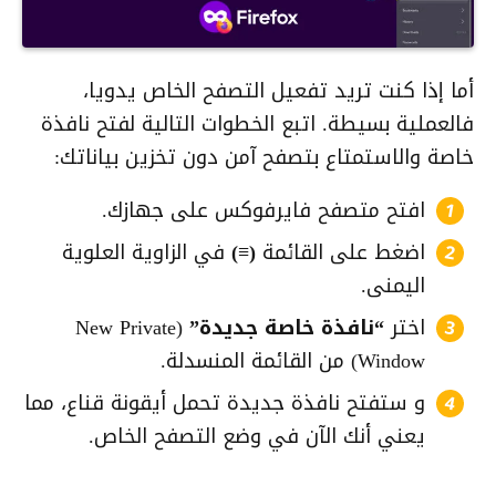
أما إذا كنت تريد تفعيل التصفح الخاص يدويا،
فالعملية بسيطة. اتبع الخطوات التالية لفتح نافذة
خاصة والاستمتاع بتصفح آمن دون تخزين بياناتك:
افتح متصفح فايرفوكس على جهازك.
اضغط على القائمة
(≡)
في الزاوية العلوية
اليمنى.
اختر
“نافذة خاصة جديدة”
(New Private
Window) من القائمة المنسدلة.
و ستفتح نافذة جديدة تحمل أيقونة قناع، مما
يعني أنك الآن في وضع التصفح الخاص.