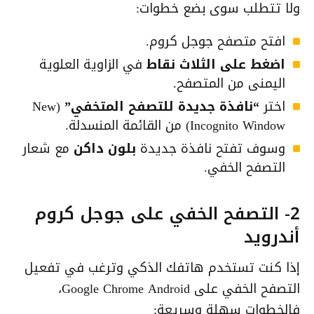
ولا تتطلب سوى بضع خطوات:
افتح متصفح جوجل كروم.
اضغط على الثلاث نقاط
في الزاوية العلوية
اليمنى من المتصفح.
اختر
“نافذة جديدة للتصفح المتخفي”
(New
Incognito Window) من القائمة المنسدلة.
وسوف تفتح نافذة جديدة
بلون داكن
مع شعار
التصفح الخفي.
2- التصفح الخفي على جوجل كروم
أندرويد
إذا كنت تستخدم هاتفك الذكي وترغب في تفعيل
التصفح الخفي على Google Chrome Android،
فالخطوات سهلة وسريعة: