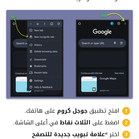
افتح تطبيق
جوجل كروم
على هاتفك.
اضغط على
الثلاث نقاط
في أعلى الشاشة.
اختر
“علامة تبويب جديدة للتصفح