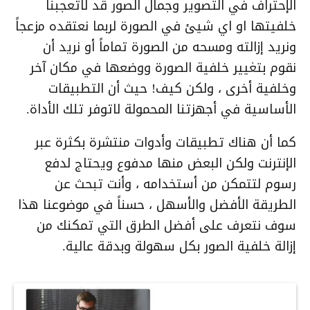
الإحتراف في التصوير وجمال الصور قد لاتعجبنا
خلفيتها او اي شيئ في الصورة لربما نعتقده مزعجاً
ونريد إزالته ومسحه من الصورة تماماً أو نريد أن
نقوم بتغيير خلفية الصورة ووضعها في مكان آخر
وخلفية أخرى ، ولكن كيف! حيث أن التطبيقات
الأساسية في أجهزتنا المحمولة لاتوفر تلك الأداة.
كما أن هناك تطبيقات وأدوات منتشرة بكثرة عبر
الإنترنت ولكن البعض منها مدفوع ويحتاج لدفع
رسوم لتتمكن من أستخدامه ، وأنت تبحث عن
الطريقة الأفضل والأسهل ، حسناً في موضوعنا هذا
سوف نتعرف على أفضل الطرق التي تمكنك من
إزالة خلفية الصور بكل سهولة وبدقة عالية.