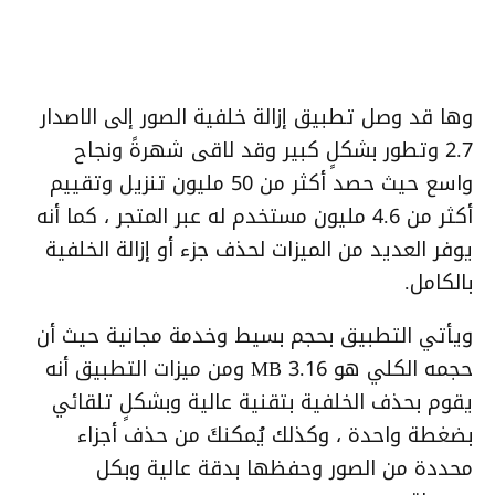
وها قد وصل تطبيق إزالة خلفية الصور إلى الاصدار
2.7 وتطور بشكلٍ كبير وقد لاقى شهرةً ونجاح
واسع حيث حصد أكثر من 50 مليون تنزيل وتقييم
أكثر من 4.6 مليون مستخدم له عبر المتجر ، كما أنه
يوفر العديد من الميزات لحذف جزء أو إزالة الخلفية
بالكامل.
ويأتي التطبيق بحجم بسيط وخدمة مجانية حيث أن
حجمه الكلي هو 3.16 MB ومن ميزات التطبيق أنه
يقوم بحذف الخلفية بتقنية عالية وبشكلٍ تلقائي
بضغطة واحدة ، وكذلك يُمكنكَ من حذف أجزاء
محددة من الصور وحفظها بدقة عالية وبكل