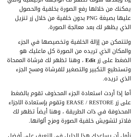
يمكنك من خلالها رفع الصورة بخلفية والحصول
عليها بصيغة PNG بدون خلفية من خلال زر تنزيل
الذي يظهر لك بعد معالجة الصورة.
ولتتمكن من إزالة الخلفية وتخصيصها في الجزء
والمكان الذي تريده من الصورة كل ماعليك هو
الضغط على زر
Edit
، وهنا تظهر لك فرشاة الممحاة
وتستطيع التكبير والتصغير للفرشاة ومسح الجزء
الذي تريده.
أما إذا أردت استعادة الجزء المحذوف تقوم بالضغط
على زر ERASE / RESTORE وتقوم بإستعادة الاجزاء
المحذوفة في ذات الطريقة ، وهنا أيضاً تظهر لك
فلاتر لتشويش خلفية الصورة ومزج ألوانها.
نأمل أن يساعدك هذا الدليل في التعرف على أفضل