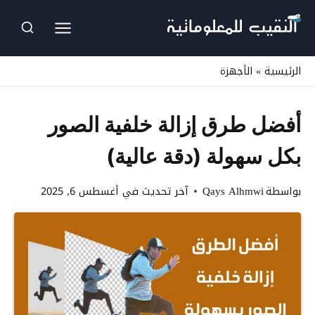
لتجاوز
لى
لمحتوى
الرئيسية
»
الأجهزة
أفضل طرق إزالة خلفية الصور
بكل سهولة (دقة عالية)
بواسطة
Qays Alhmwi
آخر تحديث في
أغسطس 6, 2025