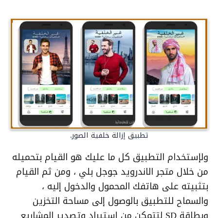
تطبيق إزالة خلفية الصور.
ولإستخدام التطبيق كل ما عليك هو القيام بتحميله
من خلال متجر الاندرويد جوجل بلي ، ومن ثم القيام
بتثبيته على هاتفك المحمول والدخول إليه ،
والسماح للتطبيق بالوصول إلى مساحة التخزين
وبطاقة SD لتتمكن من إستيراد وتصدير المشاريع