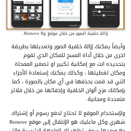
إزالة خلفية الصور من خلال موقع Remove Bg.
وأيضاً يمكنك إزالة خلفية الصور وتعديلها بطريقة
اخرى من خلال أداة المسح للمكان الذي تقوم
بتحديده انت مع إمكانية تكبير او تصغير الممحاة
ومكان تغطيتها ، وكذلك يمكنك إستعادة الأجزاء
التي قد قمت بحذفها في أي مكان بالصورة ، كما
بإمكانك مزج ألوان الخلفية وإخفائها من خلال فلاتر
متعددة ومجانية.
ولإستخدام الموقع لا تحتاج لدفع رسوم أو إشتراك
شهري وكل ماعليك هو الإنتقال إلى موقع Remove
Bg وبعدها سوف تظهر لك الواجهة الرئيسية والتي