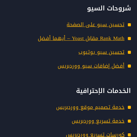
شروحات السيو
تحسين سيو على الصفحة
Rank Math مقابل Yoast – أيهما أفضل
تحسين سيو يوتيوب
أفضل إضافات سيو ووردبريس
الخدمات الإحترافية
خدمة تصميم موقع ووردبريس
خدمة تسريع ووردبريس
كورسات تسريع ووردبريس