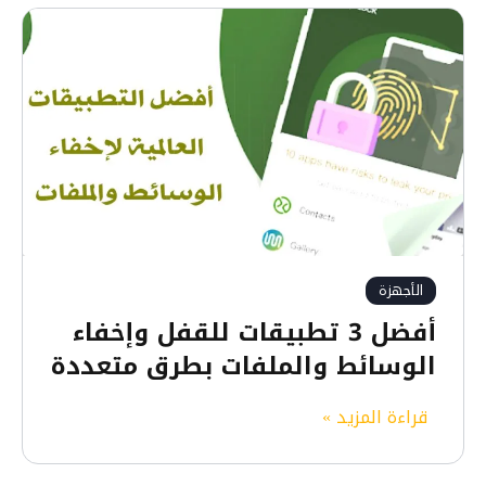
الأجهزة
أفضل 3 تطبيقات للقفل وإخفاء
الوسائط والملفات بطرق متعددة
أ
قراءة المزيد »
ف
ض