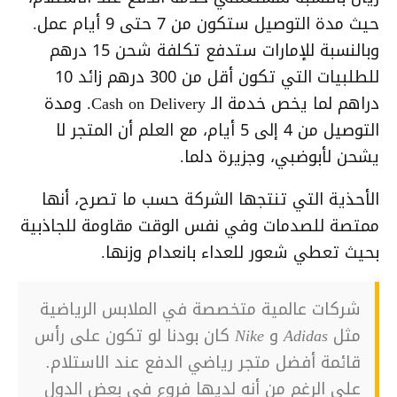
حيث مدة التوصيل ستكون من 7 حتى 9 أيام عمل.
وبالنسبة للإمارات ستدفع تكلفة شحن 15 درهم
للطلبيات التي تكون أقل من 300 درهم زائد 10
دراهم لما يخص خدمة الـ Cash on Delivery. ومدة
التوصيل من 4 إلى 5 أيام، مع العلم أن المتجر لا
يشحن لأبوضبي، وجزيرة دلما.
الأحذية التي تنتجها الشركة حسب ما تصرح، أنها
ممتصة للصدمات وفي نفس الوقت مقاومة للجاذبية
بحيث تعطي شعور للعداء بانعدام وزنها.
شركات عالمية متخصصة في الملابس الرياضية
مثل Adidas و Nike كان بودنا لو تكون على رأس
قائمة أفضل متجر رياضي الدفع عند الاستلام.
على الرغم من أنه لديها فروع في بعض الدول