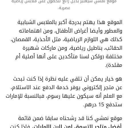
موقع نمشي سيعتبر بديل رائع للحصول على ملابس رياضية
عصرية.
الموقع هذا يهتم بدرجة أكبر بالملابس الشبابية
والعطور وأيضا أغراض الأطفال، ومن اهتماماته
كذلك هي اللوازم الرياضية، مثل الأحذية، القمصان،
الحقائب، بناطيل رياضية، ومن ماركات شهيرة
مختلفة (ولكن لسنا متأكدين على أنها أصلية أم
مقلدة).
هو خيار يمكن أن تلقي عليه نظرة إذا كنت تبحث
عن متجر إلكتروني يوفر خدمة الدفع عند الاستلام،
مع العلم أنه سيكون عليها رسوم، فبالنسبة للإمارات
ستدفع 15 درهم.
موقع نمشي كنا قد رشحناه سابقا ضمن قائمة
أفضل متاجر التسوق اون لاين الإمارات
، فإذا كنت