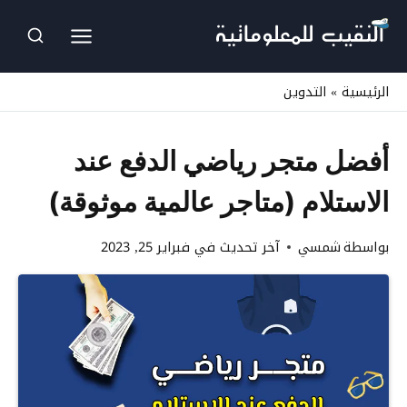
لتجاوز
لى
لمحتوى
الرئيسية
»
التدوين
أفضل متجر رياضي الدفع عند
الاستلام (متاجر عالمية موثوقة)
بواسطة
شمسي
آخر تحديث في
فبراير 25, 2023