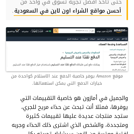
حتى تأخذ أفضل تجربة تسوق في واحد من
أحسن مواقع الشراء اون لاين في السعودية
.
موقع Amazon يوفر خاصية الدفع عند الاستلام كواحدة من
خيارات الدفع التي يمكن استعمالها.
والجميل في أمازون هو خاصية التقييمات التي
يوفرها، فمثلا أنت تبحث عن حذاء مريح للجري،
ستجد منتجات عديدة عليها تقييمات كثيرة
ومتجددة، والشخص الذي اشترى ذلك الحذاء وجربه