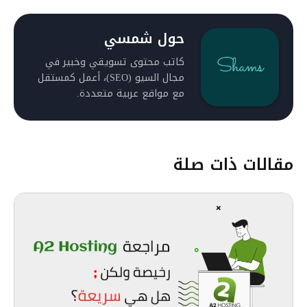
حول شمسي
كاتب محتوى تسويقي وخبير في
مجال السيو (SEO)، أعمل كمستقل
مع مواقع عربية متعددة.
مقالات ذات صلة