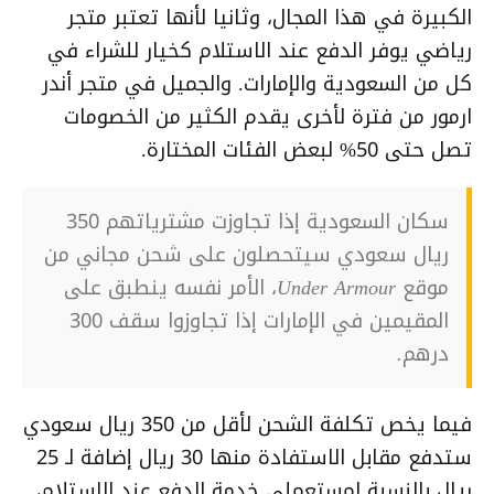
الكبيرة في هذا المجال، وثانيا لأنها تعتبر متجر
رياضي يوفر الدفع عند الاستلام كخيار للشراء في
كل من السعودية والإمارات. والجميل في متجر أندر
ارمور من فترة لأخرى يقدم الكثير من الخصومات
تصل حتى 50% لبعض الفئات المختارة.
سكان السعودية إذا تجاوزت مشترياتهم 350
ريال سعودي سيتحصلون على شحن مجاني من
موقع Under Armour، الأمر نفسه ينطبق على
المقيمين في الإمارات إذا تجاوزوا سقف 300
درهم.
فيما يخص تكلفة الشحن لأقل من 350 ريال سعودي
ستدفع مقابل الاستفادة منها 30 ريال إضافة لـ 25
ريال بالنسبة لمستعملي خدمة الدفع عند الاستلام،