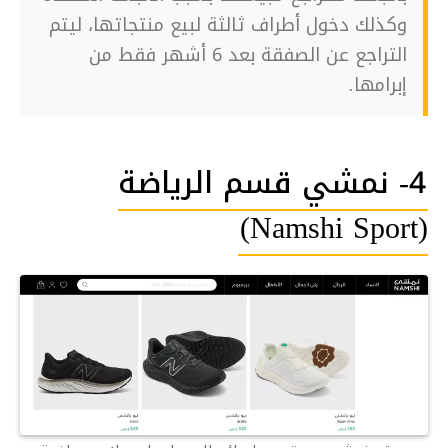
وكذلك دخول أطراف ثالثة لبيع منتجاتها، ليتم
التراجع عن الصفقة بعد 6 أشهر فقط من
إبرامها.
4- نمشي قسم الرياضة
(Namshi Sport)