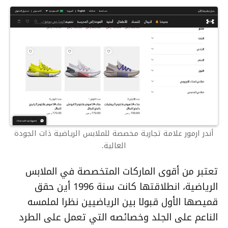
أندر ارمور علامة تجارية مخصصة للملابس الرياضية ذات الجودة
العالية.
تعتبر من أقوى الماركات المتخصصة في الملابس
الرياضية، انطلاقتها كانت سنة 1996 أين حقق
قميصها الأول قبولا بين الرياضيين نظرا لملمسه
الناعم على الجلد وخصائصه التي تعمل على الطرد