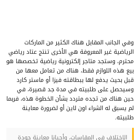
وفي الجانب المقابل هناك الكثير من الماركات
الرياضية غير المعروفة هي الأخرى تنتج عتاد رياضي
محترم، وستجد متاجر إلكترونية رياضية تخصصها هو
بيع هذه اللوازم فقط، هناك من تعامل معها من
قبل بحيث يدفع لها ببطاقته فيزا أو ماستر كارد
وسيحصل على طلبيته في مدة جد قصيرة، في
حين هناك من تجده متردد بشأن الخطوة هذه، فربما
لم يسبق له الشراء اون لاين أو لضرورة معاينة
طلبيته.
الاختلاف في المقاسات، وأحيانا معاينة جودة