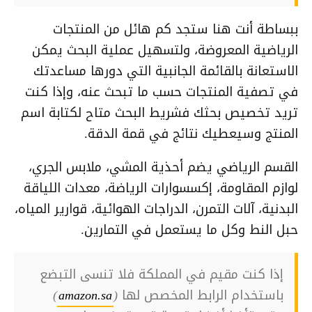
ببساطة أنت هنا ستجد كم هائل من المنتجات
الرياضية المعروضة، ولتسهيل عملية البحث يمكن
الاستعانة بالقائمة الجانبية التي دورها مساعدتك
في تصفية المنتجات حسب ما تبحث عنه، وإذا كنت
تريد تخصيص بحثك فشريط البحث متاح لكتابة اسم
المنتج وسيعطيك نتائج في قمة الدقة.
القسم الرياضي يضم أحذية المشي، ملابس الجري،
لوازم المقاومة، إكسسوارات الرياضة، معدات اللياقة
البدنية، آلات التمرن، الدراجات الهوائية، قوارير المياه،
حبل النط وكل ما يستعمل في التمارين.
إذا كنت مقيم في المملكة فلا تنسى التبضع
باستخدام الرابط المخصص لها (
amazon.sa
)