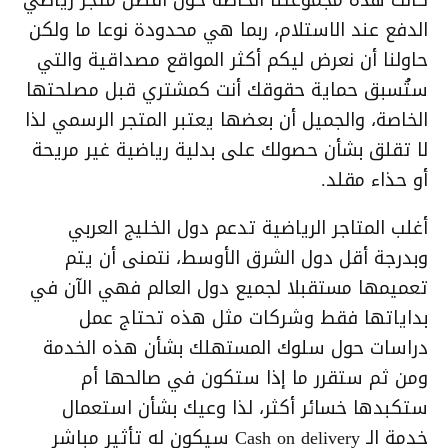
الدفع عند الاستلام، ربما هي محدودة نوعا ما ولكن
حاولنا أن نعرض ليكم أكثر المواقع مصداقية والتي
ستُسبق حماية حقوقك أنت كمشتري قبل مصلحتها
الخاصة، والجميل أن بعضها يعتبر المتجر الرسمي لذا
لا تقلق بشأن حصولك على بدلية رياضية غير مريحة
أو حذاء مقلد.
أغلب المتاجر الرياضية تدعم دول الخليج العربي
وبدرجة أقل دول الشرق الأوسط، نتمنى أن يتم
تعميمها مستقبلا لجميع دول العالم فهي الآن في
بداياتها فقط وشركات مثل هذه تحتاج عمل
دراسات حول سلوك المستهلك بشأن هذه الخدمة
ومن ثم ستقرر ما إذا ستكون في صالحها أم
ستكبدها خسائر أكثر، لذا وعيك بشأن استعمال
خدمة الـ Cash on delivery سيكون له تأثير مباشر