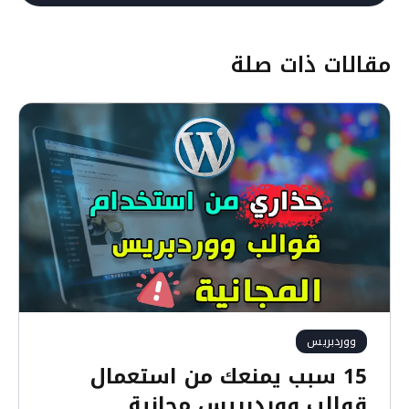
مقالات ذات صلة
ووردبريس
15 سبب يمنعك من استعمال
قوالب ووردبريس مجانية