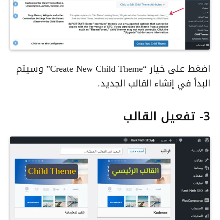
اضغط على خيار “Create New Child Theme” وسيتم
البدأ في إنشاء القالب الجديد.
3- تفعيل القالب