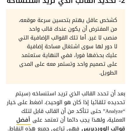
2- تحديد القالب الذي تريد استنساخه
كشخص عاقل يهتم بتحسين سرعة موقعه،
من المفترض أن يكون عندك قالب واحد
منصب لا غير. أما تلك القوالب الإضافية التي
لا دور لها سوى اشتغال مساحة إضافية
عليك بحذفها فورا، ففي النهاية ستعتمد
على تصميم واحد وتستمر معه على المدى
الطويل.
بعد أن تحدد القالب الذي تريد استنساخه (سيتم
تحديده تلقائيا إذا كان هو الوحيد)، اضغط على خيار
“Analyze” حتى تتأكد من أن القالب قابل لتلك
العملية، ولهذا يجب دائما أن تعتمد على
أفضل
قوالب الووردبريس
فهي تراعي جميع هذه النقاط.