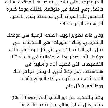
البحر وحرصت على تشكيل تفاصيلها المعقدة بعناية
فائقة، وفي لحظة غير متوقعة، باغتتك موجة كبيرة
لتطمس تلك الميزات التي تم نحتها بشق الأنفس.
أمر محبط، أليس كذلك؟
وفي عالم تطوير الويب، القلعة الرملية هي موقعك
الإلكتروني، وتلك “الموجات” هي التحديثات التي
تنزل على القالب الرئيسي. في كل مرة ترقي قالب
موقعك لآخر اصدار، هناك احتمالية في خسارة تلك
التخصيصات التي قضيت أيام وأسابيع في
هندستها. ومن جهة أخرى، لا يمكن تجاهل تلك
التحديثات، حيث تأثر على أداء الموقع وأمانه
ووظائفه بشكل عام.
وهنا بالتحديد يبرز دور القالب الابن (Child Theme)،
حيث يعمل كحاجز وقائي بين تخصيصاتك وما