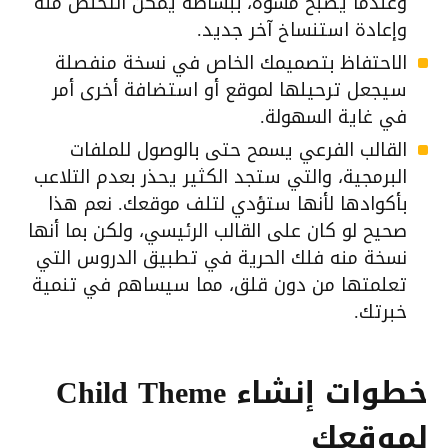
وعندما يصبح مشوه، ببساطة يمكن التخلص منه
وإعادة استنساخ آخر جديد.
الاحتفاظ بتصميمك الخاص في نسخة منفصلة
سيجعل ترحيلها لموقع أو استضافة أخرى أمر
في غاية السهولة.
القالب الفرعي يسمح حتى بالوصول للملفات
البرمجية، والتي ستجد الكثير يحذر بعدم التلاعب
بأكوادها لأنها ستؤدي لتلف موقعك. نعم هذا
صحيح لو كان على القالب الرئيسي، ولكن بما أنها
نسخة منه فلك الحرية في تطبيق الدروس التي
تعلمتها من دون قلق، مما سيساهم في تنمية
خبرتك.
خطوات إنشاء Child Theme
لموقعك