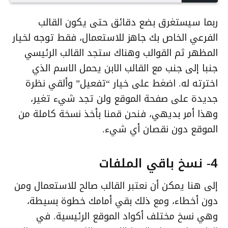
ربما سيستغرق بضع دقائق حتى يكون القالب
الفرعي الخاص بك جاهز للاستعمال، فقط توجه لخيار
المظهر ثم القوالب وهناك ستجد القالب الرئيسي
جنبا إلى جنب مع القالب الابن يحمل الاسم الذي
اخترته له. اضغط على خيار “تفعيل” وألقي نظرة
جديدة على صفحة الموقع ولن تجد شيء تغير،
وهذا أمر بديهي، فنحن قمنا بأخذ نسخة كاملة من
الموقع دون نقصان أي شيء.
4- نسخ باقي الملفات
إلى هنا يمكن أن نعتبر القالب صالح للاستعمال ومن
دون أخطاء، ومع ذلك بقي أمامك خطوة بسيطة،
وهي نسخ مختلف أكواد الموقع الرئيسية. في