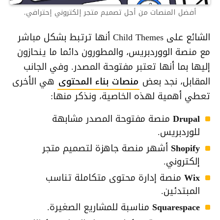
أفضل المنصات من أجل تصميم متجر إلكتروني إحترافي.
الشائع على Child Themes أنها ترتبط بشكل مباشر
مع منصة الووردبريس، والمطورون دائما ما ينحازون
إليها بما أنها تعتبر مفتوحة المصدر. وفي الجانب
المقابل، نجد بعض
منصات بناء المحتوى
هي الأخرى
تعطي أهمية لهذه الخاصية، ونذكر منها:
Drupal
منصة مفتوحة المصدر مشابهة
للوردبريس.
Shopify
أشهر منصة جاهزة لتصميم متجر
إلكتروني.
Wix
منصة إدارة محتوى متكاملة تناسب
المبتدئين.
Squarespace
مناسبة للمشاريع الصغيرة.