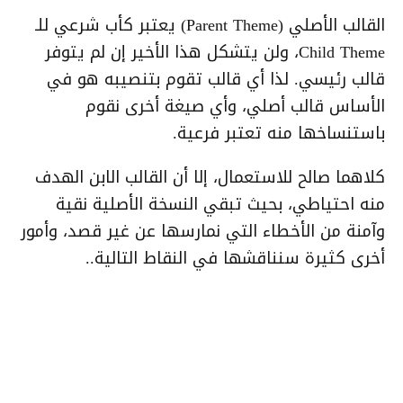
القالب الأصلي (Parent Theme) يعتبر كأب شرعي للـ
Child Theme، ولن يتشكل هذا الأخير إن لم يتوفر
قالب رئيسي. لذا أي قالب تقوم بتنصيبه هو في
الأساس قالب أصلي، وأي صيغة أخرى نقوم
باستنساخها منه تعتبر فرعية.
كلاهما صالح للاستعمال، إلا أن القالب الابن الهدف
منه احتياطي، بحيث تبقي النسخة الأصلية نقية
وآمنة من الأخطاء التي نمارسها عن غير قصد، وأمور
أخرى كثيرة سنناقشها في النقاط التالية..