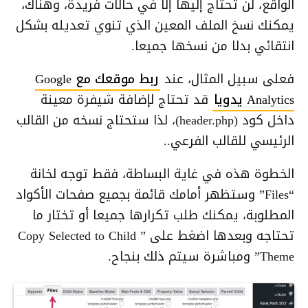
الواقع، لن تحتاج إليها إلا في حالات فريدة، وهناك،
يمكنك نسخ الملف المعين الذي تنوي تعديله بشكل
انتقائي بدلا من نسخها جميعا.
فعلى سبيل المثال، عند
ربط موقعك مع Google
Analytics يدويا
قد تحتاج لإضافة شيفرة معينة
داخل كود (header.php)، لذا ستحتاج نسخه من القالب
الرئيسي للقالب الفرعي..
الخطوة هذه في غاية البساطة، فقط توجه لخانة
“Files” وستظهر أمامك قائمة بجميع صفحات الأكواد
المطلوبة، يمكنك طلب تكرارها جميعا أو تختار ما
تحتاجه وبعدها اضغط على ” Copy Selected to Child
Theme” ومباشرة سيتم ذلك بنجاح.