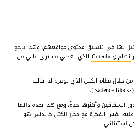
لـ WordPress بتجربة لا مثيل لها في تنسيق محتوى مواقعهم، وهذا يرجع
ر
نظام Gutenberg
الذي يعطي مستوى عالي من
 من خلال نظام الكتل الذي يوفره لنا
قالب
).
Kadence Blocks
دق السكاكين وأكثرها حدةََ، ومع هذا نجده دائما
 عليه. نفس الفكرة مع محرر الكتل كايدنس هو
 استثنائي.