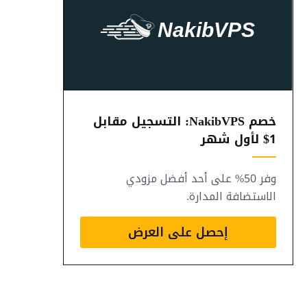
خصم NakibVPS: التسجيل مقابل
1$ لأول شهر
وفر 50% على أحد أفضل مزودي
الاستضافة المدارة.
إحصل على العرض