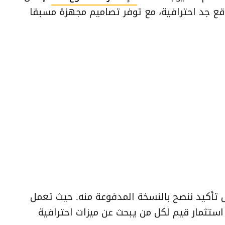
قع جد احترافية، مع توفر تصاميم مجهزة مسبقا
 تأكيد ننصح بالنسخة المدفوعة منه. حيث تعمل
استثمار قيم لكل من يبحث عن ميزات احترافية