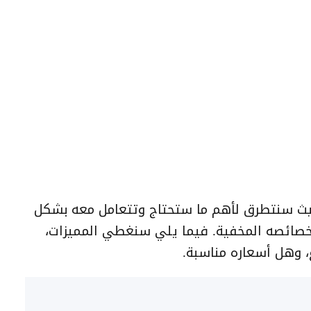
يث سنتطرق لأهم ما ستحتاج وتتعامل معه بشكل
خصائصه المخفية. فيما يلي سنغطي المميزات،
ع، وهل أسعاره مناسبة.