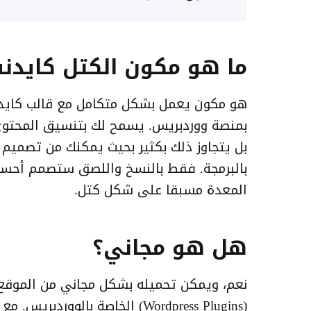
ما هو مكون الكتل كايدنس (ence Blocks
هو مكون يعمل بشكل متكامل مع قالب كايدن
بمنصة ووردبريس. يسمح لك بتنسيق المحتوى 
بل يتجاوز ذلك بكثير بحيث يمكنك من تصميم
بالبرمجة. فقط بالنسخ واللصق ستصمم أحسن
المعدة مسبقا على شكل كتل.
هل هو مجاني؟
نعم، ويمكن تحميله بشكل مجاني من الموقع 
(Wordpress Plugins) الخاصة بالووردبريس. مع العلم أنه يوجد كذلك