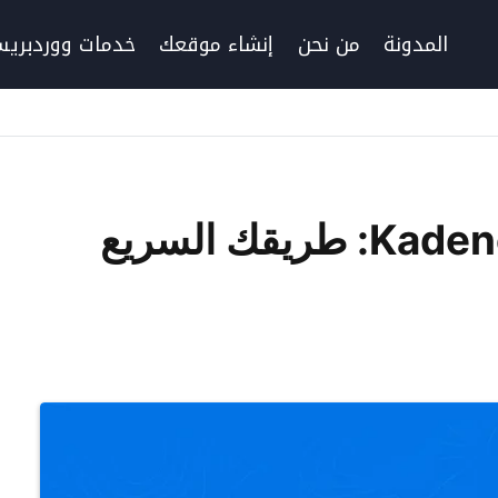
المدونة
من نحن
إنشاء موقعك
خدمات ووردبري
مكون الكتل Kadence Blocks: طريقك السريع