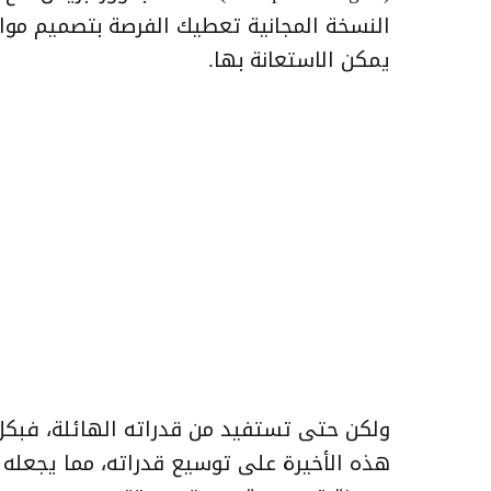
النسخة المجانية تعطيك الفرصة بتصميم موا
يمكن الاستعانة بها.
ولكن حتى تستفيد من قدراته الهائلة، فبكل
هذه الأخيرة على توسيع قدراته، مما يجعله 