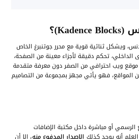
Kad)؟
س، ويشكل ثنائية قوية مع محرر جوتنبرغ الخاص
الداخلي، تحكم دقيقة لأجزاء معينة من الصفحة،
 موقع ويب احترافي من الصفر دون معرفة متقدمة
 المواقع، فهو يأتي مجهز بمجموعة من التصاميم
الرسمي أو مباشرة داخل مكتبة الإضافات
الإصدار المدفوع منه
، إلا أن