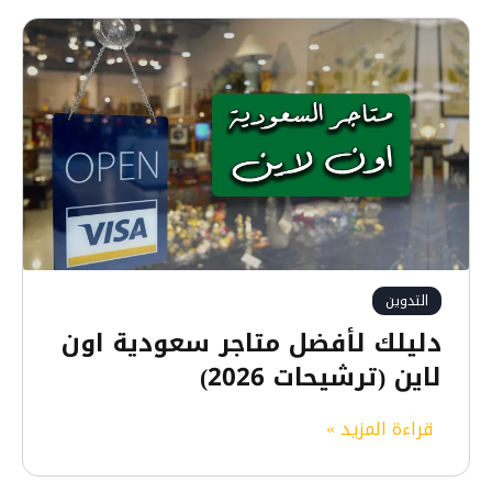
التدوين
دليلك لأفضل متاجر سعودية اون
لاين (ترشيحات 2026)
د
قراءة المزيد »
ل
ي