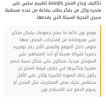
تكاليف إرجاع المنتج بالإضافة لتقييم سلبي على
متجره وكل من يفكر بطلب بضاعة من عنده مستقبلا
سيرى التجربة السيئة التي يقدمها.
موقع نون دائما ما يمنح خصومات بشكل متكرر
على معروضاته من المنتجات، البعض منها
متوفر داخل الموقع والبعض الآخر يتم توفيره
حصريا لشركة معينة أو أحد المشاهير على
السوشل ميديا، ستكون على شكل نسبة خصم
صغيرة وتأثيرها في خفض قيمة المنتج لن
يكون بتلك الصورة الكبيرة ولكن على الأقل
ستنقص عليك بعض المصاريف مثل الشحن أو
رسوم الدفع عند الاستلام نون.