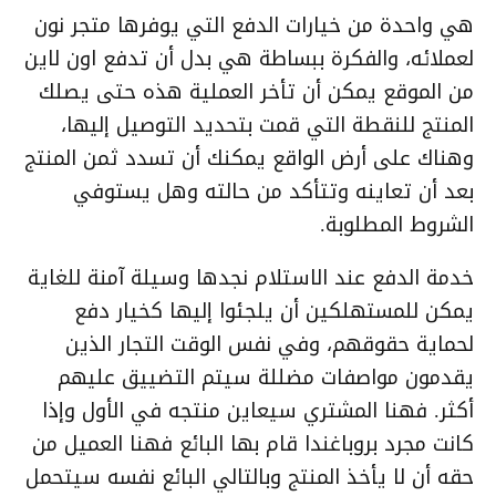
هي واحدة من خيارات الدفع التي يوفرها متجر نون
لعملائه، والفكرة ببساطة هي بدل أن تدفع اون لاين
من الموقع يمكن أن تأخر العملية هذه حتى يصلك
المنتج للنقطة التي قمت بتحديد التوصيل إليها،
وهناك على أرض الواقع يمكنك أن تسدد ثمن المنتج
بعد أن تعاينه وتتأكد من حالته وهل يستوفي
الشروط المطلوبة.
خدمة الدفع عند الاستلام نجدها وسيلة آمنة للغاية
يمكن للمستهلكين أن يلجئوا إليها كخيار دفع
لحماية حقوقهم، وفي نفس الوقت التجار الذين
يقدمون مواصفات مضللة سيتم التضييق عليهم
أكثر. فهنا المشتري سيعاين منتجه في الأول وإذا
كانت مجرد بروباغندا قام بها البائع فهنا العميل من
حقه أن لا يأخذ المنتج وبالتالي البائع نفسه سيتحمل