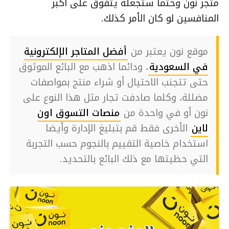
متجر نون وحتما ستجعله يتفوق على أكبر
المنافسين لو كان الأمر كذلك.
موقع نون يعتبر من
أفضل المتاجر الإلكترونية
في السعودية
، ودائما اذهب مع البائع الموثوق
حتى تتجنب الاحتيال أو شراء منتج بمواصفات
مضللة، وكلما صادفت تجار مثل هذا النوع على
نون أو في واحدة من
منصات التسوق اون
لاين
الأخرى فقط قم بتبليغ الإدارة وأيضا
استخدام خاصية التقييم بالنجوم حسب التجربة
التي حظيتها مع ذلك البائع بالتحديد.