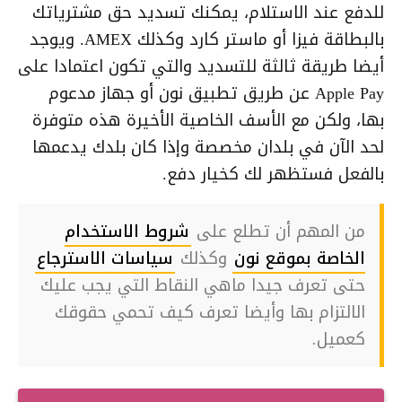
للدفع عند الاستلام، يمكنك تسديد حق مشترياتك
بالبطاقة فيزا أو ماستر كارد وكذلك AMEX. ويوجد
أيضا طريقة ثالثة للتسديد والتي تكون اعتمادا على
Apple Pay عن طريق تطبيق نون أو جهاز مدعوم
بها، ولكن مع الأسف الخاصية الأخيرة هذه متوفرة
لحد الآن في بلدان مخصصة وإذا كان بلدك يدعمها
بالفعل فستظهر لك كخيار دفع.
من المهم أن تطلع على
شروط الاستخدام
الخاصة بموقع نون
وكذلك
سياسات الاسترجاع
حتى تعرف جيدا ماهي النقاط التي يجب عليك
الالتزام بها وأيضا تعرف كيف تحمي حقوقك
كعميل.