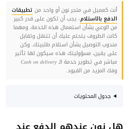
أنت كعميل في متجر نون أو واحد من
تطبيقات
الدفع بالاستلام
، يجب أن تكون على قدر كبير
من الوعي بشأن استعمال هذه الخدمة، ومهما
كانت الظروف يتحتم عليك أن تتنقل وتقابل
مندوب التوصيل بشأن استلام طلبيتك. وكن
على يقين، مسؤوليتك هذه سيكون لها تأثير
مباشر في تطوير خدمة الـ Cash on delivery
وفك المزيد من القيود.
جدول المحتويات
هل نون عندهم الدفع عند