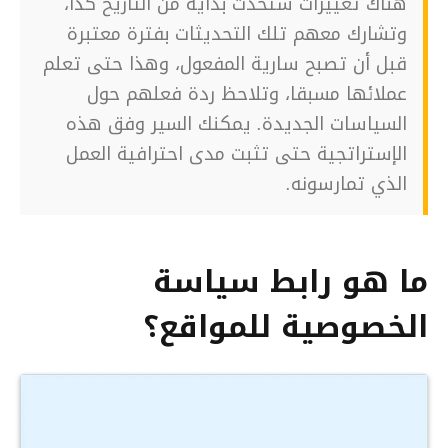
هناك تغييرات ستحدث بداية من التاريخ كذا،
وتشارك معهم تلك التحديثات بفترة معتبرة
قبل أن تصبح سارية المفعول، وهذا حتى تعلم
عملائها مسبقا، وتلاحظ ردة فعلهم حول
السياسات الجديدة. يمكنك السير وفق هذه
الإستراتجية حتى تثبت مدى احترافية العمل
الذي تمارسونه.
ما هو رابط سياسة
الخصوصية للمواقع؟