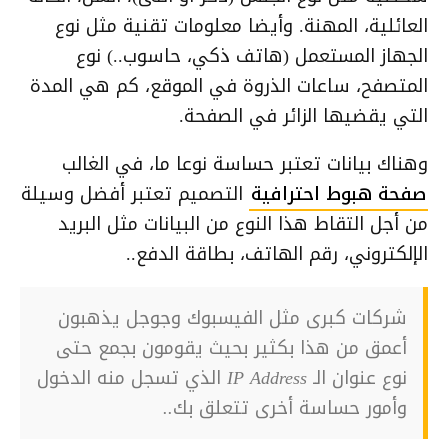
العائلية، المهنة. وأيضا معلومات تقنية مثل نوع
الجهاز المستعمل (هاتف ذكي، حاسوب..) نوع
المتصفح، ساعات الذروة في الموقع، كم هي المدة
التي يقضيها الزائر في الصفحة.
وهناك بيانات تعتبر حساسة نوعا ما، في الغالب
صفحة هبوط احترافية
التصميم تعتبر أفضل وسيلة
من أجل التقاط هذا النوع من البيانات مثل البريد
الإلكتروني، رقم الهاتف، بطاقة الدفع..
شركات كبرى مثل الفيسبوك وجوجل يذهبون
أعمق من هذا بكثير بحيث يقومون بجمع حتى
نوع عنوان الـ IP Address الذي تسجل منه الدخول
وأمور حساسة أخرى تتعلق بك..