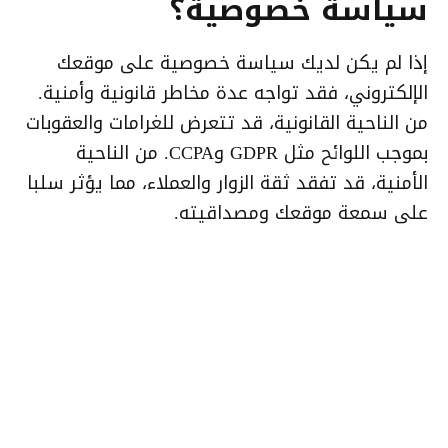
سياسة خصوصية؟
إذا لم يكن لديك سياسة خصوصية على موقعك
الإلكتروني، فقد تواجه عدة مخاطر قانونية وأمنية.
من الناحية القانونية، قد تتعرض للغرامات والعقوبات
بموجب اللوائح مثل GDPR وCCPA. من الناحية
الأمنية، قد تفقد ثقة الزوار والعملاء، مما يؤثر سلبا
على سمعة موقعك ومصداقيته.