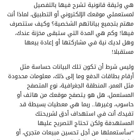
هي وثيقة قانونية تشرح فيها بالتفصيل
لمستعملي موقعك الإلكتروني أو التطبيق، لماذا أنت
مهتم بتجميع بياناتهم الشخصية؟ وكيف ستتصرف
فيها! وكم هي المدة التي ستبقى مخزنة عندك،
وهل لديك نية في مشاركتها أو إعادة بيعها
مستقبلا!
وليس شرط أن تكون تلك البيانات حساسة مثل
أرقام بطاقات الدفع وما إلى ذلك، معلومات محدودة
مثل العمر، المنطقة الجغرافية، نوع المتصفح
المستعمل، هل هو يتصفح موقعك من هاتف أو
حاسوب، وغيرها.. ربما هي معطيات بسيطة قد
تفيدك أنت في استهداف أدق لشريحتك
المستهدفة ولكن تحتاج التصريح عليها
“سأستعملها من أجل تحسين مبيعات متجري، أو