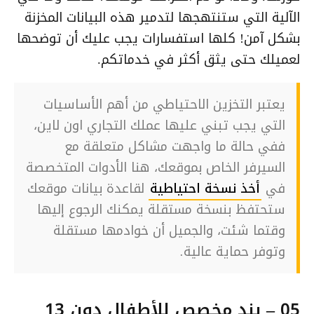
الآلية التي ستنتهجها لتدمير هذه البيانات المخزنة
بشكل آمن! كلها استفسارات يجب عليك أن توضحها
لعميلك حتى يثق أكثر في خدماتكم.
يعتبر التخزين الاحتياطي من أهم الأساسيات
التي يجب تبني عليها عملك التجاري اون لاين،
ففي حالة ما واجهت مشاكل متعلقة مع
السيرفر الخاص بموقعك، هنا الأدوات المتخصصة
في
أخذ نسخة احتياطية
لقاعدة بيانات موقعك
ستحتفظ بنسخة مستقلة يمكنك الرجوع إليها
وقتما شئت، والجميل أن خوادمها مستقلة
وتوفر حماية عالية.
05 – بند مخصص للأطفال دون 13