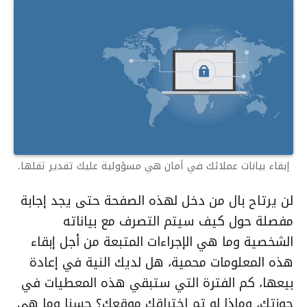
إبقاء بيانات عملائك في أمان هي مسؤولية عليك تقدير ثقلها.
لن يرتاح بال من دخل لهذه الصفحة حتى يجد إجابة
مفصلة حول كيف سيتم التصرف مع بياناته
الشخصية وما هي الإجراءات المتبعة من أجل إبقاء
هذه المعلومات محمية، هل لديك النية في إعادة
بيعها، كم الفترة التي ستبقي هذه المعطيات في
حوزتك، وماذا لو تم اختراقك موقعك؟ حسنا وما هي