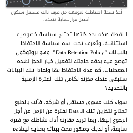
أخذ نسخة احتياطية لموقعك من طرف ثالث مستقل سيكون
أفضل قرار حماية تتخذه.
النقطة هذه بحد ذاتها تحتاج سياسة خصوصية
استثنائية، وتُعرف تحت اسم سياسة الاحتفاظ
بالبيانات “
Data Retention Policy
”. وهو بروتوكول
توضح فيه بدقة حاجتك لتفعيل خيار الحجز لهذه
المعطيات، كم مدة الاحتفاظ بها ولماذا تلك البيانات
ستبقى عندك مخزنة لكامل تلك الفترة الزمنية
بالتحديد؟
سواء كنت مسوق مستقل أو شركة، فأنت بالطبع
تحتاج لتخزين تلك الـ Data لفترة من الزمن من أجل
الرجوع إليها، ربما تريد مقارنة أداء نشاطك مع فترة
سابقة، أو لديك جمهور قمت ببنائه بعناية ليتلاءم