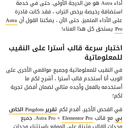
أداء Astra هو من الدرجة الأولى. حتى في خدمة
استضافة رخيصة برخص التراب ، فقد كانت قادرة
على الأداء المتميز. حتى الآن ، يمكننا القول أن
Astra
Pro
يستحق كل هذا العناء!
اختبار سرعة قالب أسترا على النقيب
للمعلوماتية
في النقيب للمعلوماتية وجميع مواقعي الأخرى على
الويب أنا أستخدم قالب أسترا ، أشرح لكم ما
أستخدمه بالفعل وأجده مثالي لضمان أفضل تجربة
لكم!
في الفحص الأخير، أقدم لكم
تقرير Pingdom الخاص
بي
مع قالب Astra Pro +
Elementor Pro
. جميع
وحدات القالب مثبتة على الموقع بإستثناء وحدات