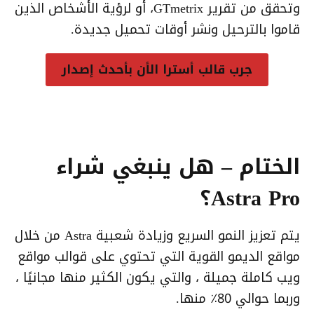
وتحقق من تقرير GTmetrix، أو لرؤية الأشخاص الذين
قاموا بالترحيل ونشر أوقات تحميل جديدة.
جرب قالب أسترا الأن بأحدث إصدار
الختام – هل ينبغي شراء
Astra Pro؟
يتم تعزيز النمو السريع وزيادة شعبية Astra من خلال
مواقع الديمو القوية التي تحتوي على قوالب مواقع
ويب كاملة جميلة ، والتي يكون الكثير منها مجانيًا ،
وربما حوالي 80٪ منها.