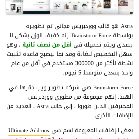
Astra هو قالب ووردبريس مجاني تم تطويره
بواسطة Brainstorm Force. إنه خفيف الوزن بشكل لا
يصدق ويتم تحميله في
أقل من نصف ثانية
، وهو
سهل التخصيص للغاية وقد نما ليصبح قاعدة تثبيت
نشطة لأكثر من 300000 مستخدم في أقل من عام
واحد بمعدل متوسط ​​5 نجوم.
Brainstorm Force هي شركة تطوير ويب مقرها في
الهند. إنهم مجموعة من مطوري ووردبريس
المحترفين الذين طوروا ، إلى جانب Astra ، العديد من
الإضافات الأخرى.
بعض الإضافات المعروفة لهم هي
Ultimate Add-ons