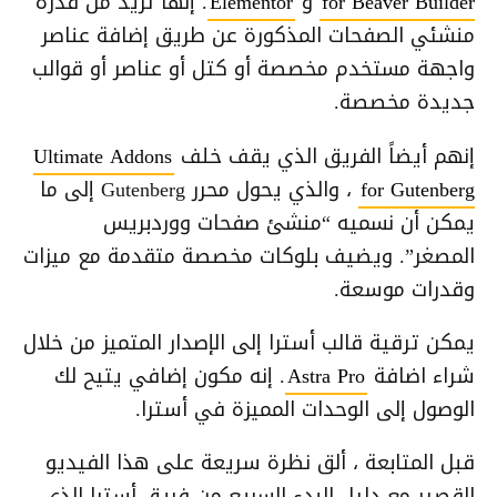
for Beaver Builder
و
Elementor
. إنها تزيد من قدرة
منشئي الصفحات المذكورة عن طريق إضافة عناصر
واجهة مستخدم مخصصة أو كتل أو عناصر أو قوالب
جديدة مخصصة.
إنهم أيضاً الفريق الذي يقف خلف
Ultimate Addons
for Gutenberg
، والذي يحول محرر Gutenberg إلى ما
يمكن أن نسميه “منشئ صفحات ووردبريس
المصغر”. ويضيف بلوكات مخصصة متقدمة مع ميزات
وقدرات موسعة.
يمكن ترقية قالب أسترا إلى الإصدار المتميز من خلال
شراء اضافة
Astra Pro
. إنه مكون إضافي يتيح لك
الوصول إلى الوحدات المميزة في أسترا.
قبل المتابعة ، ألق نظرة سريعة على هذا الفيديو
القصير مع دليل البدء السريع من فريق أسترا الذي