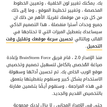
بك. يمكنك تغيير لون الخلفية ، وتعيين الخطوط
المخصصة ، وتغيير تخطيط الموقع ، وما إلى ذلك
من كل جزء من موقعك تقريبًا. الأهم من ذلك ان
جميع وحدات أسترا منفصلة ، هذا التصميم الذكي
سيساعدك بتعطيل الميزات التي لا تحتاجها في
القالب وبالتالي
تحسين سرعة موقعك وتقليل وقت
التحميل
.
منذ الإصدار 2.0 ، قام فريق BrainStorm Force بإعادة
صياغة المُخصص بالكامل لتسهيل تصميم وتخصيص
موقع الويب الخاص بك. تم تحسين أدائها وسهولة
الاستخدام بشكل كبير وسنقوم بتغطيتها بتعمق
في هذه المراجعة ، وسنقوم أيضًا بتضمين مقارنة
بالتخصيص القديم والجديد.
حتى في الإصدار المجاني ، لا يزال لديك مجموعة