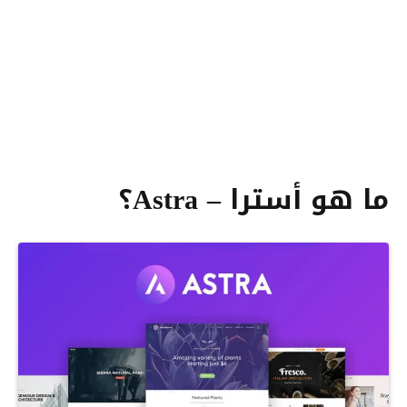
ما هو أسترا – Astra؟