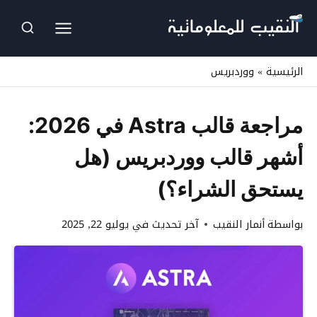
لتجاوز
لى
لمحتوى
الرئيسية
»
ووردبريس
مراجعة قالب Astra في 2026:
أشهر قالب ووردبريس (هل
يستحق الشراء؟)
بواسطة
أنمار النقيب
آخر تحديث في
يوليو 22, 2025