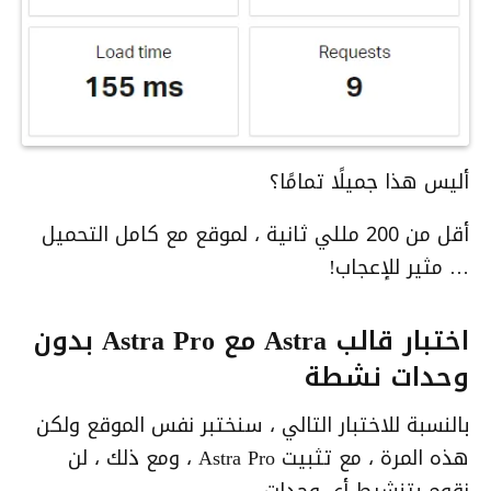
أليس هذا جميلًا تمامًا؟
أقل من 200 مللي ثانية ، لموقع مع كامل التحميل
… مثير للإعجاب!
اختبار قالب Astra مع Astra Pro بدون
وحدات نشطة
بالنسبة للاختبار التالي ، سنختبر نفس الموقع ولكن
هذه المرة ، مع تثبيت Astra Pro ، ومع ذلك ، لن