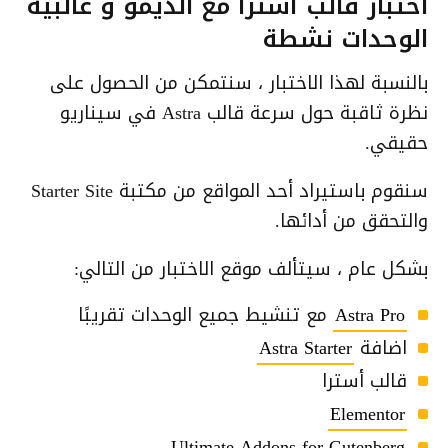
اختبار قالب أسترا مع الديمو و غالبية
الوحدات نشطة
بالنسبة لهذا الاختبار ، سنتمكن من الحصول على
نظرة ثاقبة حول سرعة قالب Astra في سيناريو
حقيقي.
سنقوم باستيراد أحد المواقع من مكتبة Starter Site
والتحقق من أدائها.
بشكل عام ، سيتألف موقع الاختبار من التالي:
Astra Pro
مع تنشيط جميع الوحدات تقريبًا
اضافة
Astra Starter
قالب أسترا
Elementor
Ultimate Addons for Gutenberg