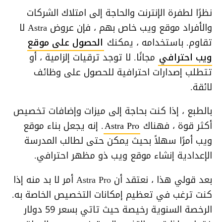
نظرًا لطفرة الإنترنت والحاجة إلى امتلاك الشركات
والأفراد موقع ويب خاص بهم ، فإن عروض Astra لا
تقاوم. باستخدامه ، يمكنك
الحصول على موقع
ويب احترافي
مجانًا. لا توجد ترقيات إلزامية ، أو
تتطلب إصدارات احترافية للحصول على وظائف
لائقة.
بالطبع ، إذا كنت بحاجة إلى ميزات وإضافات تخصيص
أكثر قوة ، فهناك
Astra Pro
. إنه يجعل بناء موقع
ويب أمرًا سهلاً بحيث يمكن حتى لطالب المدرسة
الإعدادية إنشاء موقع ويب ذو مظهر احترافي.
بعد قولي هذا ، نعتقد أن Astra Pro أمر لا بد منه إذا
كنت ترغب في تعظيم إمكانات التخصيص الخاصة به.
الرخصة السنوية رخيصة حيث تاتي بسعر 59 دولار