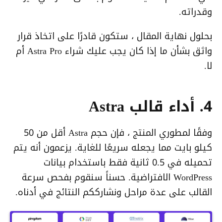
وقدراته.
بحلول نهاية المقال ، ستكون قادرًا على اتخاذ قرار
واثق بشأن ما إذا كان يجب عليك شراء Astra Pro أم
لا.
4. أداء قالب Astra
وفقًا لمطوري المنتج ، فإن حجم Astra أقل من 50
كيلو بايت مما يجعله سريعًا للغاية. يزعمون أنه يتم
تحميله في 0.5 ثانية فقط باستخدام بيانات
WordPress الافتراضية. حسناً سنقوم بفحص سرعة
القالب على عدة مراحل ونشارككم النتائج في أدناه.