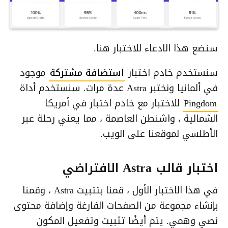
سنضع هذا الادعاء للاختبار هنا.
سنستخدم خادم اختبار
استضافة مشتركة
موجود
في ألمانيا ونختبر Astra عدة مرات. سنستخدم أداة
Pingdom
للاختبار مع خادم اختبار في أمريكا
الشمالية ، واشنطن العاصمة ، مما يعني رحلة عبر
الأطلسي لموقعنا على الويب.
اختبار قالب Astra الافتراضي
في هذا الاختبار الأول ، قمنا بتثبيت Astra ، وقمنا
بإنشاء مجموعة من الصفحات الفارغة وإضافة محتوى
نصي وهمي. يتم أيضًا تثبيت وتفعيل المكون