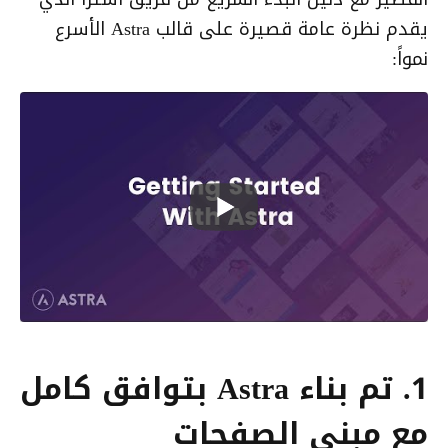
يقدم نظرة عامة قصيرة على قالب Astra الأسرع
نمواً:
1. تم بناء Astra بتوافق كامل
مع مبني الصفحات