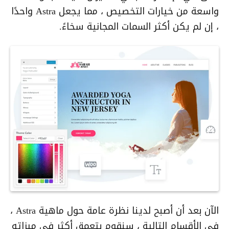
واسعة من خيارات التخصيص ، مما يجعل Astra واحدًا
، إن لم يكن أكثر السمات المجانية سخاءً.
الآن بعد أن أصبح لدينا نظرة عامة حول ماهية Astra ،
في الأقسام التالية ، سنقوم بتعمق أكثر في ميزاته