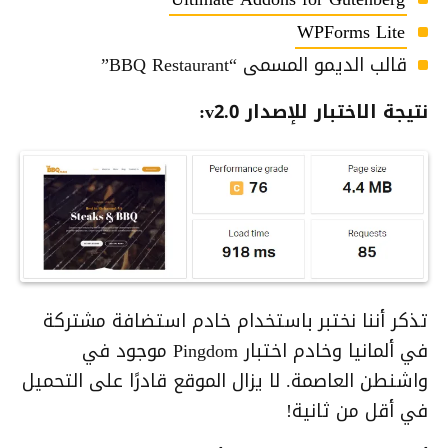
WPForms Lite
قالب الديمو المسمى “BBQ Restaurant”
نتيجة الاختبار للإصدار v2.0:
تذكر أننا نختبر باستخدام خادم استضافة مشتركة
في ألمانيا وخادم اختبار Pingdom موجود في
واشنطن العاصمة. لا يزال الموقع قادرًا على التحميل
في أقل من ثانية!