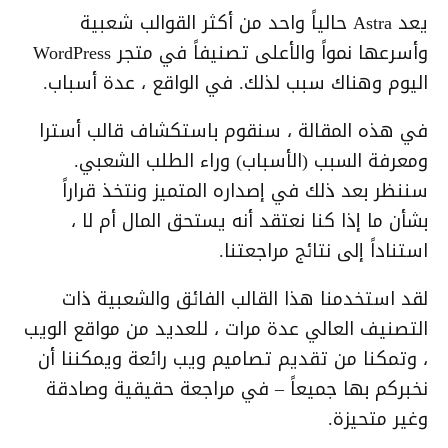
يعد Astra حالياً واحد من أكثر القوالب شعبية
وأسرعها نمواً والأعلى تصنيفاً في متجر WordPress
اليوم وهناك سبب لذلك. في الواقع ، عدة أسباب.
في هذه المقالة ، سنقوم باستكشاف قالب أسترا
ومعرفة السبب (الأسباب) وراء الطلب الشعبي.
سننظر بعد ذلك في إصداره المتميز ونتخذ قراراً
بشأن ما إذا كنا نعتقد أنه يستحق المال أم لا ،
استناداً إلى نتائج مراجعتنا.
لقد استخدمنا هذا القالب الفائق والشعبية ذات
التصنيف العالي عدة مرات ، للعديد من مواقع الويب
، وتمكنا من تقديم تصاميم ويب رائعة ويمكننا أن
نخبركم بها جميعاً – في مراجعة حقيقية وصادقة
وغير متحيزة.