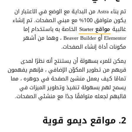
تم بناء Astra من البداية مع الوضع في الاعتبار ان
يكون متوافق 100% مع مبني الصفحات. تم إنشاء
غالبية
مواقع Starter
الخاصة به باستخدام إما
Elementor أو Beaver Builder ، وهما من أشهر
مكونات أداة إنشاء الصفحات.
يمكن للمرء بسهولة أن يستنتج أنه نظرًا لمدى
قربهم من تطوير المكوّن الإضافي ، فإنهم يفهمون
تمامًا كيف يعمل منشئ الصفحة في جوهره ، مما
يسمح لهم بسهولة تنفيذ وتطوير الميزات في
قالبهم لجعله متوافقًا جدًا مع منشئي الصفحات.
2. مواقع ديمو قوية