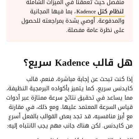
منفصل حيث تعمقنا في الميزات الشاملة
لنظام كتل Kadence
، بما فيها المجانية
والمدفوعة. أوصي بشدة بمراجعته للحصول
على نظرة عامة مفصلة.
هل قالب Kadence سريع؟
إذا كنت تبحث عن إجابة مباشرة، فنعم، قالب
كايدنس سريع، كما يتميز بأكواده البرمجية النظيفة،
مما يساعد في تحقيق نتائج سرعة ممتازة عبر أدوات
قياس السرعة المعتمد عليها. ومع ذلك، في مقارنة
مع أبرز منافسيه، قد تجد بعض القوالب بالفعل أسرع
من كايدنس. لكن هناك جانب مهم يجب الانتباه إليه: