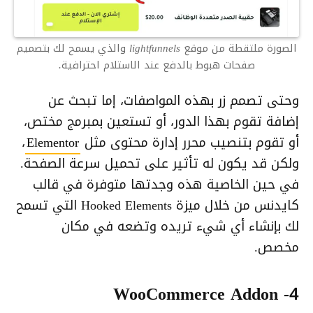
الصورة ملتقطة من موقع lightfunnels والذي يسمح لك بتصميم
صفحات هبوط بالدفع عند الاستلام احترافية.
وحتى تصمم زر بهذه المواصفات، إما تبحث عن
إضافة تقوم بهذا الدور، أو تستعين بمبرمج مختص،
أو تقوم بتنصيب محرر إدارة محتوى مثل
Elementor
،
ولكن قد يكون له تأثير على تحميل سرعة الصفحة.
في حين الخاصية هذه وجدتها متوفرة في قالب
كايدنس من خلال ميزة Hooked Elements التي تسمح
لك بإنشاء أي شيء تريده وتضعه في مكان
مخصص.
4- WooCommerce Addon