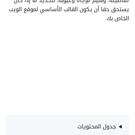
تفاصيله، ونقيم مزاياه وعيوبه، لتحديد ما إذا كان
يستحق حقا أن يكون القالب الأساسي لموقع الويب
الخاص بك.
جدول المحتويات