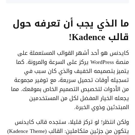
ما الذي يجب أن تعرفه حول
قالب Kadence!
كايدنس هو أحد أشهر القوالب المستعملة على
منصة WordPress يركز على السرعة والمرونة. كما
يتميز بتصميمه الخفيف والذي كان سبب في
تسجيله أوقات تحميل سريعة، مع توفير مجموعة
من الأدوات لتخصيص التصميم الخاص بموقعك. مما
يجعله الخيار المفضل لكل من المستخدمين
المبتدئين وذوي الخبرة.
ولكن انتظر! لو تركز قليلا، ستجده قالب كايدنس
يتكون من جزئين متكاملين: القالب (Kadence Theme)