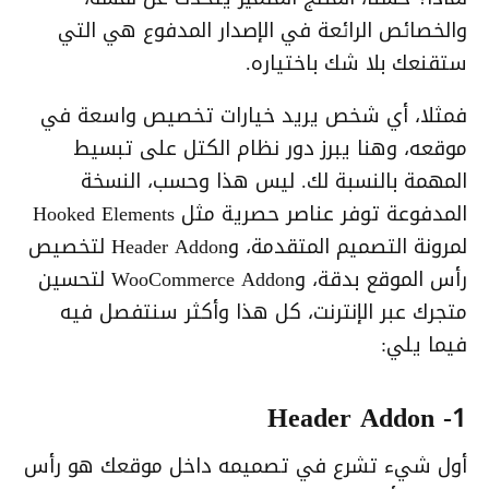
والخصائص الرائعة في الإصدار المدفوع هي التي
ستقنعك بلا شك باختياره.
فمثلا، أي شخص يريد خيارات تخصيص واسعة في
موقعه، وهنا يبرز دور نظام الكتل على تبسيط
المهمة بالنسبة لك. ليس هذا وحسب، النسخة
المدفوعة توفر عناصر حصرية مثل Hooked Elements
لمرونة التصميم المتقدمة، وHeader Addon لتخصيص
رأس الموقع بدقة، وWooCommerce Addon لتحسين
متجرك عبر الإنترنت، كل هذا وأكثر سنتفصل فيه
فيما يلي:
1- Header Addon
أول شيء تشرع في تصميمه داخل موقعك هو رأس