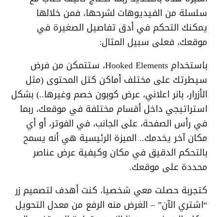
سلسلة من الفيديوهات لشرحها، فمن خلالها
يمكنك التحكم في أدق تفاصيل الصغيرة في
موقعك، فعلى سبيل المثال:
باستخدام Hooked Elements، ستتمكن من فرض
سيطرتك على مختلف أماكن كتل المحتوى (مثل
الأزرار، بانر اعلاني، عرض كوبون خصم وغيرها..) بشكل
استراتيجي داخل أقسام مختلفة في موقعك، ربما
في رأس الصفحة، على الجانب، في الفوتر، أو أي
مكان آخر يخدمك.. الميزة الرئيسية هي أنه يسمح
بالتحكم الدقيق في مكان وكيفية عرض عناصر
محددة على موقعك.
كتجربة حصلت معي شخصيا، كنت أهدف لتصميم زر
“اشتري الآن” – الغرض منه الرفع من معدل التحويل