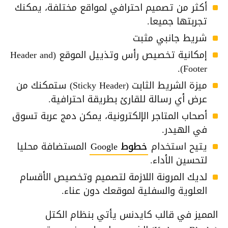
أكثر من تصميم احترافي لمواقع مختلفة، يمكنك
تجربتها جميعا.
شريط جانبي مثبت
إمكانية تخصيص رأس وتذييل الموقع (Header and
Footer).
ميزة الشريط الثابت (Sticky Header) ستمكنك من
عرض أي رسالة للقارئ بطريقة احترافية.
أصحاب المتاجر الإلكترونية، يمكن دمج عربة تسوق
في الهيدر.
يتيح استخدام
خطوط Google
المستضافة محليا
لتحسين الأداء.
لديك المرونة اللازمة لتصميم وتخصيص الأقسام
العلوية والسفلية لموقعك دون عناء.
المميز في قالب كايدنس يأتي بنظام الكتل