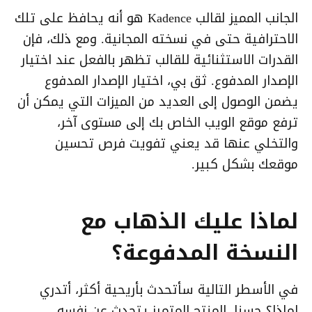
الجانب المميز لقالب Kadence هو أنه يحافظ على تلك
الاحترافية حتى في نسخته المجانية. ومع ذلك، فإن
القدرات الاستثنائية للقالب تظهر بالفعل عند اختيار
الإصدار المدفوع. ثق بي، اختيار الإصدار المدفوع
يضمن الوصول إلى العديد من الميزات التي يمكن أن
ترفع موقع الويب الخاص بك إلى مستوى آخر،
والتخلي عنها قد يعني تفويت فرص تحسين
موقعك بشكل كبير.
لماذا عليك الذهاب مع
النسخة المدفوعة؟
في الأسطر التالية سأتحدث بأريحية أكثر، أتدري
لماذا؟ حسنا، المنتج المتميز يتحدث عن نفسه،