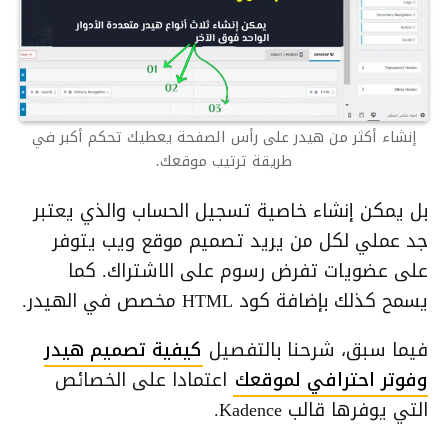
إنشاء أكثر من هيدر على رأس الصفحة يعطيك تحكم أكبر في
طريقة ترتيب موقعك.
بل يمكن إنشاء خاصية تسجيل الحساب والذي يعتبر
جد عملي لكل من يريد تصميم موقع ويب يتوفر
على عضويات تفرض رسوم على الاشتراك. كما
يسمح كذلك بإضافة كود HTML مخصص في الهيدر.
فيما سبق، شرحنا بالتفصيل
كيفية تصميم هيدر
وفوتر احترافي لموقعك
اعتمادا على الخصائص
التي يوفرها قالب Kadence.