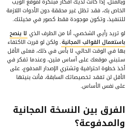
وبالمثل، إذا كانت لديك أفكار مبتكرة لموقع الويب
الخاص بك، فقد تظل غير محققة دون الأدوات اللازمة
للتنفيذ، وتكون موجودة فقط كصور في مخيلتك.
لو تريد رأيي الشخصي، أنا من الطرف الذي
لا ينصح
باستعمال القوالب المجانية
. ولكن لو قررت الاكتفاء
بها في الوقت الحالي، لا بأس في ذلك، فعلى الأقل
ستبني موقعك على أساس متين، وعندما تفكر في
أخذ خطوة احترافية وتشتري الإصدار المدفوع، على
الأقل لن تفقد تخصيصاتك السابقة، فأنت بنيتها
على نفس الأساس.
الفرق بين النسخة المجانية
والمدفوعة؟