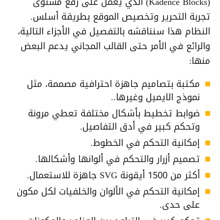
(Kadence Blocks) الذي يعمل على رفع مستوى
تجربة التحرير وتخصيص الموقع بطريقة أسلس.
النظام هذا سنناقشه بالتفصيل في الأجزاء التالية،
والرائع في الأمر حتى القالب المجاني يدعم البعض
منها:
مكتبة بتصاميم جاهزة احترافية مصممة، مثل
نموذج الايميل وغيرها..
ضوابط تخطيط بأشكال مختلفة تعطي مرونة
وتحكم كبير في أدق التفاصيل.
إمكانية التحكم في الخطوط.
تصميم أزرار والتحكم في ألوانها وأشكالها.
أكثر من 1500 أيقونة SVG جاهزة للاستعمال.
إمكانية التحكم في الألوان والخلفيات لكل مكون
على حدى.