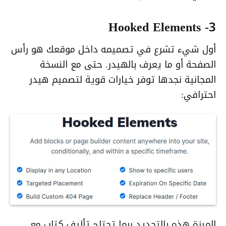
3- Hooked Elements
أول شيء تشرع في تصميمه داخل موقعك هو رأس
الصفحة أو ما يعرف بالهيدر. حتى مع النسخة
المجانية نجدها توفر خيارات قوية لتصميم هيدر
احترافي:
الميزة هذه بالتحديد ربما تحتاج تأليف كتاب مع