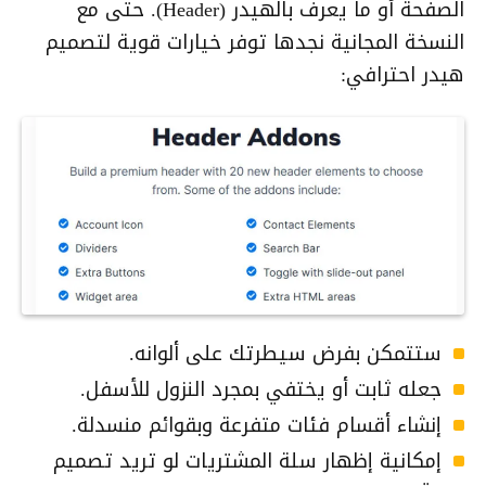
الصفحة أو ما يعرف بالهيدر (Header). حتى مع
النسخة المجانية نجدها توفر خيارات قوية لتصميم
هيدر احترافي:
ستتمكن بفرض سيطرتك على ألوانه.
جعله ثابت أو يختفي بمجرد النزول للأسفل.
إنشاء أقسام فئات متفرعة وبقوائم منسدلة.
إمكانية إظهار سلة المشتريات لو تريد تصميم