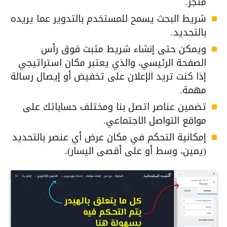
متجر.
شريط البحث يسمح للمستخدم بالتدوير عما يريده
بالتحديد.
ويمكن حتى إنشاء شريط مثبت فوق رأس
الصفحة الرئيسي، والذي يعتبر مكان استراتيجي
إذا كنت تريد الإعلان على تخفيض أو إيصال رسالة
مهمة.
تضمين عناصر اتصل بنا ومختلف حساباتك على
مواقع التواصل الاجتماعي.
إمكانية التحكم في مكان عرض أي عنصر بالتحديد
(يمين، وسط أو على أقصى اليسار).