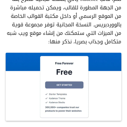
من الجهة المطورة للقالب، ويمكن تحميله مباشرة
من الموقع الرسمي أو داخل مكتبة القوالب الخاصة
بالووردبريس. النسخة المجانية توفر مجموعة قوية
من الميزات التي ستمكنك من إنشاء موقع ويب شبه
متكامل وجذاب بصريا، نذكر منها: