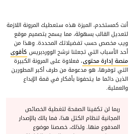
أنت كمستخدم، الميزة هذه ستعطيك المرونة اللازمة
لتعديل القالب بسهولة، مما يسمح بتصميم موقع
ويب مخصص حسب تفضيلاتك المحددة. وهذا من
أحد الأسباب التي تجعلنا نرشح الووردبريس
كأقوى
منصة إدارة محتوى
، فعلاوة على المرونة الكبيرة
التي توفرها، هو مدعومة من طرف أكبر المطورين
الذين دائما ما يتحفونا بأفكار في قمة الإبداع
والعملية.
ربما لن تكفينا الصفحة لتغطية الخصائص
المجانية لنظام الكتل هذا، فما بالك بالإصدار
المدفوع منها. ولذلك، خصصنا موضوع