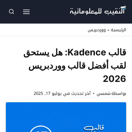
لتجاوز
لى
لمحتوى
الرئيسية
»
ووردبريس
قالب Kadence: هل يستحق
لقب أفضل قالب ووردبريس
2026
بواسطة
شمسي
آخر تحديث في
يوليو 17, 2025