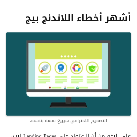
أشهر أخطاء اللاندنج بيج
التصميم الاحترافي سيبيع نفسه بنفسه.
على الرغم من أن الاعتماد على Landing Pages ليس