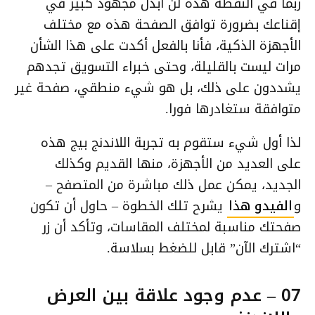
ربما في النقطة هذه لن أبذل مجهود كبير في
إقناعك بضرورة توافق الصفحة هذه مع مختلف
الأجهزة الذكية، فأنا بالفعل أكدت على هذا الشأن
مرات ليست بالقليلة، وحتى خبراء التسويق تجدهم
يشددون على ذلك، بل هو شيء منطقي، صفحة غير
متوافقة ستغادرها فورا.
لذا أول شيء ستقوم به تجربة اللاندنج بيج هذه
على العديد من الأجهزة، منها القديم وكذلك
الجديد، يمكن عمل ذلك مباشرة من المتصفح –
و
الفيدو هذا
يشرح تلك الخطوة – حاول أن تكون
صفحتك مناسبة لمختلف المقاسات، وتأكد أن زر
“اشترك الآن” قابل للضغط بسلاسة.
07 – عدم وجود علاقة بين العرض