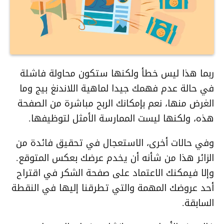
ربما هذا ليس خطأ ولكنها ستكون محاولة فاشلة
في حالة عدم فهمك جيدا لماهية اللاندنغ بيج وما
الغرض منها، نعم بإمكانك الربح مباشرة من الصفحة
هذه، ولكنها ليست الممارسة الأمثل لتوظيفها.
وفي حالات أخرى، الاستعجال في تحقيق فائدة من
الزائر هذا من شأنه أن يخدم عرضك بعكس المتوقع.
وإلا فيمكنك الاعتماد على صفحة الشكر في اقتراح
أحد عروضك المهمة والتي تطرقنا إليها في النقطة
السابقة.