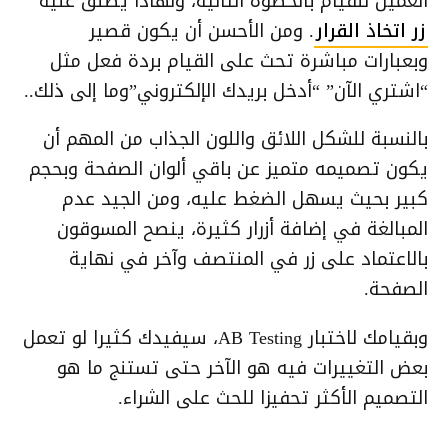
العميل للقيام بالخطوة التالية، ولهادا يطلق عليه
زر اتخاذ القرار
. ومن الأحسن أن يكون قصير
وبعبارات مباشرة تحث على القيام بردة فعل مثل
“اشتري الآن” “أدخل بريدك الإلكتروني”وما إلى ذلك..
بالنسبة للشكل اللائق واللون الجذاب من المهم أن
يكون تصميمه متميز عن باقي ألوان الصفحة وبحجم
كبير بحيث يسهل الضغط عليه، ومن الجيد عدم
المبالغة في إضافة أزرار كثيرة، ينصح المسوقون
بالاعتماد على زر في المنتصف وآخر في نهاية
الصفحة.
وبقيامك لاختبار AB Testing، سيفيدك كثيرا لو تعمل
بعض التغييرات فيه هو الآخر حتى تستنج ما هو
التصميم الأكثر تحفيزا للحث على الشراء.