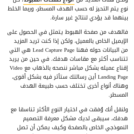
نوع يتم التحيز له حسب الهدف المسطر، وربما الخلط
بينهما قد يؤدي لنتائج غير سارة.
فالهدف من صفحة الهبوط يتمثل في الحصول على
الإيميل الخاص بالعميل، ولكن إذا كنت تريد المزيد
من البيانات حوله فهنا Lead Capture Page هي التي
تتناسب أكثر مع مقاسات هدفك. في حين من يريد
إقناع عميله بشكل مباشر ننصحه بالذهاب مع Video
Landing Page أين رسالتك ستأثر فيه بشكل أقوى،
وهناك أنواع أخرى تختلف حسب طبيعة الهدف
المسطر.
ولنقل أنك وُفقت في اختيار النوع الأكثر تناسقا مع
هدفك، سيبقى لديك مشكل معرفة التصميم
النموذجي الخاص بالصفحة وكيف يمكن أن تصل