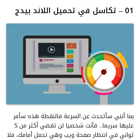
01 – تكاسل في تحميل اللاند بيدج
بما أنني سأتحدث عن السرعة فالنقطة هذه سأمر
عليها سريعا.. فأنت شخصيا لن تقضي أكثر من 5
ثواني في انتظار صفحة ويب وهي تحمل أمامك، فلا