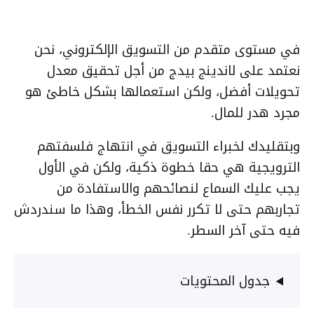
في مستوى متقدم من التسويق الإلكتروني، نحن
نعتمد على لاندينج بيدج من أجل تحقيق معدل
تحويلات أفضل، ولكن استعمالها بشكل خاطئ هو
مجرد هدر للمال.
وبتقليدك لخبراء التسويق في انتهاج فلسفتهم
الترويجية هي حقا خطوة ذكية، ولكن في الأول
يجب عليك السماع لنصائحهم والاستفادة من
تجاربهم حتى لا تكرر نفس الخطأ، وهذا ما سندردش
فيه حتى آخر السطر.
جدول المحتويات