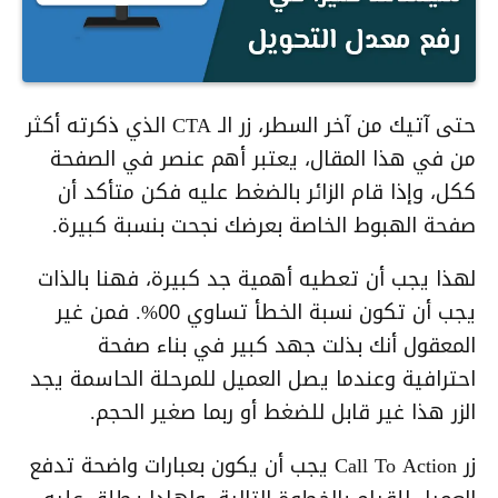
حتى آتيك من آخر السطر، زر الـ CTA الذي ذكرته أكثر
من في هذا المقال، يعتبر أهم عنصر في الصفحة
ككل، وإذا قام الزائر بالضغط عليه فكن متأكد أن
صفحة الهبوط الخاصة بعرضك نجحت بنسبة كبيرة.
لهذا يجب أن تعطيه أهمية جد كبيرة، فهنا بالذات
يجب أن تكون نسبة الخطأ تساوي 00%. فمن غير
المعقول أنك بذلت جهد كبير في بناء صفحة
احترافية وعندما يصل العميل للمرحلة الحاسمة يجد
الزر هذا غير قابل للضغط أو ربما صغير الحجم.
زر Call To Action يجب أن يكون بعبارات واضحة تدفع