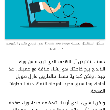
يمكن استغلال صفحة Thank You Page في ترويج بعض العروض
ذات الصلة.
حسنا، لنفترض أن الهدف الذي تريده من وراء
اللاندنج بيج خاصتك هو إنشاء علاقة مع عميلك، هذا
جيد.. ولكن كبداية فقط، فالطريق مازال طويل
أمامك وما سبق مجرد المرحلة التمهيدية للخطوات
المهمة.
ولكن الشيء الذي أريدك تهضمه جيدا، وراء صفحة