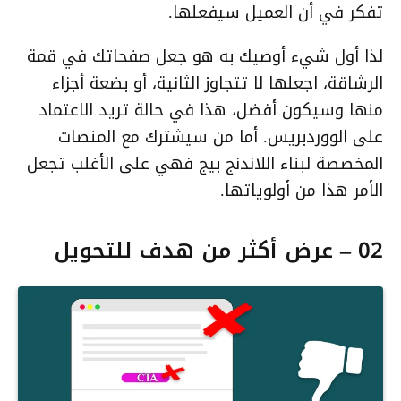
تفكر في أن العميل سيفعلها.
لذا أول شيء أوصيك به هو جعل صفحاتك في قمة
الرشاقة، اجعلها لا تتجاوز الثانية، أو بضعة أجزاء
منها وسيكون أفضل، هذا في حالة تريد الاعتماد
على الووردبريس. أما من سيشترك مع المنصات
المخصصة لبناء اللاندنج بيج فهي على الأغلب تجعل
الأمر هذا من أولوياتها.
02 – عرض أكثر من هدف للتحويل