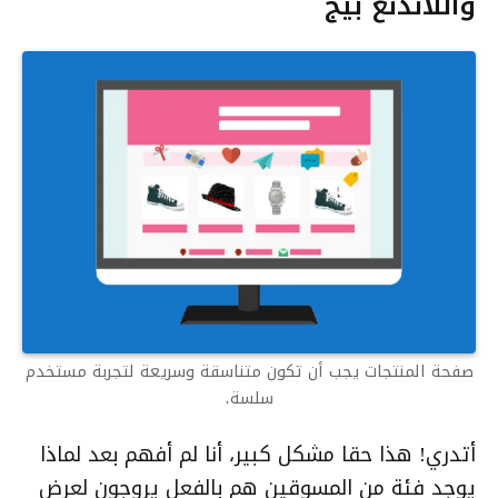
واللاندنغ بيج
صفحة المنتجات يجب أن تكون متناسقة وسريعة لتجربة مستخدم
سلسة.
أتدري! هذا حقا مشكل كبير، أنا لم أفهم بعد لماذا
يوجد فئة من المسوقين هم بالفعل يروجون لعرض