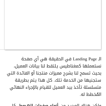
الـ Landing Page في الحقيقة هي أي صفحة
نستعملها كمغناطيس يلتقط لنا بيانات العميل،
بحيث تسمح لنا بشرح مميزات منتجنا أو الفائدة التي
ستجنيها من الخدمة تلك. كل هذا يتم بطريقة
متسلسلة تأخذ بيد العميل للقيام بالإجراء النهائي
المُخطط له.
ولكن هناك العديد من
أنواع صفحات الهبوط
، كل