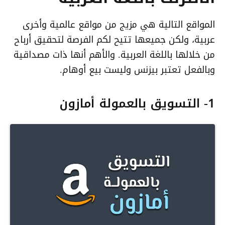
المواقع التالية هي مزيج من مواقع عالمية وأخرى
عربية، ولكن جميعها تتيح لكم الفرصة لتحقيق أرباح
من خلالها باللغة العربية. والأهم أنها ذات مصداقية
وبالفعل تعتبر بيزنس وليست بيع أوهام.
1- التسويق بالعمولة أمازون