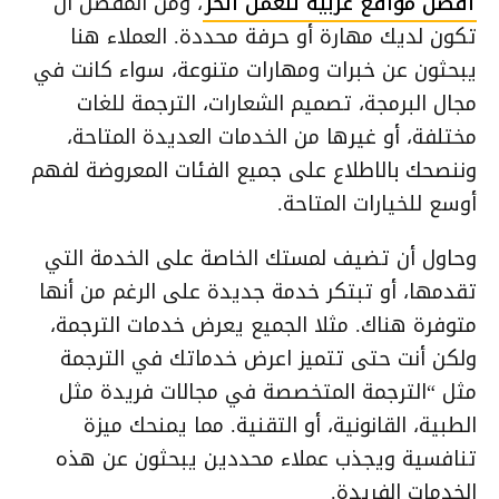
أفضل مواقع عربية للعمل الحر
، ومن المفضل أن
تكون لديك مهارة أو حرفة محددة. العملاء هنا
يبحثون عن خبرات ومهارات متنوعة، سواء كانت في
مجال البرمجة، تصميم الشعارات، الترجمة للغات
مختلفة، أو غيرها من الخدمات العديدة المتاحة،
وننصحك بالاطلاع على جميع الفئات المعروضة لفهم
أوسع للخيارات المتاحة.
وحاول أن تضيف لمستك الخاصة على الخدمة التي
تقدمها، أو تبتكر خدمة جديدة على الرغم من أنها
متوفرة هناك. مثلا الجميع يعرض خدمات الترجمة،
ولكن أنت حتى تتميز اعرض خدماتك في الترجمة
مثل “الترجمة المتخصصة في مجالات فريدة مثل
الطبية، القانونية، أو التقنية. مما يمنحك ميزة
تنافسية ويجذب عملاء محددين يبحثون عن هذه
الخدمات الفريدة.