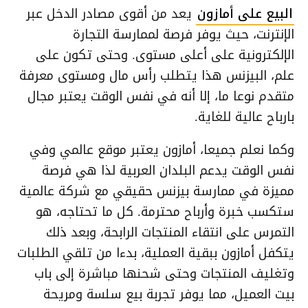
البيع على أمازون
يعد من أقوى مصادر الدخل عبر
الإنترنت، حيث يوفر فرصة لممارسة التجارة
الإلكترونية على أعلى مستوى. وحتى تكون على
علم، البيزنس هذا يتطلب رأس مال ومستوى معرفة
متقدم نوعا ما، إلا أنه في نفس الوقت يعتبر مجال
بارباح عالية للغاية.
وكما نعلم جميعا، أمازون يعتبر موقع عالمي وفي
نفس الوقت يدعم البلدان العربية لذا هي فرصة
مميزة في ممارسة بيزنس حقيقي مع شركة عالمية
ستكسب خبرة وأرباح محترمة. كل ما تحتاجه، هو
التمرس على انتقاء المنتجات الرابحة، وبعد ذلك
يتكفل أمازون ببقية العملية، بدءا من تلقي الطلبات
وتغليف المنتجات وحتى شحنها مباشرة إلى باب
بيت العميل، مما يوفر تجربة بيع سلسة ومريحة