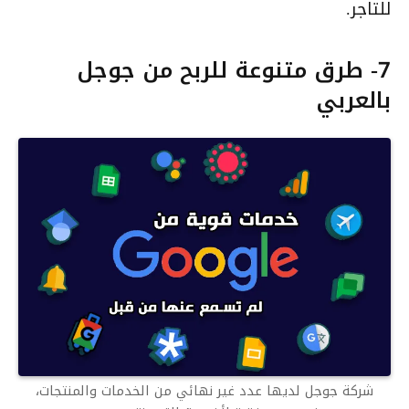
للتاجر.
7- طرق متنوعة للربح من جوجل
بالعربي
شركة جوجل لديها عدد غير نهائي من الخدمات والمنتجات،