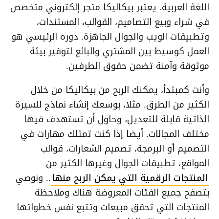
اللغة العربية. يعتبر بيكاليكا متجر إلكتروني متخصص
في شراء وبيع التصاميم، القوالب، المستندات،
وتطبيقات الويب والجوال الجاهزة. دوره الرئيسي هو
العمل كوسيط بين المشتري والبائع لتوفير بيئة
موثوقة وآمنة تضمن حقوق الطرفين.
وأنت كمبتدأ، يمكنك الربح من بيكاليكا من خلال
الكثير من الطرق. مثلا، بوسعك إنشاء نماذج للسيرة
الذاتية قابلة للتعديل، وحاول أن تستهدف فيها
مختلف المجالات. أيضا إذا كنت تمتلك مهارات في
التصميم أو البرمجة، تصميم الشعارات، قوالب
المواقع، تطبيقات الجوال وغيرها الكثير من
المنتجات الرقمية التي يمكن الربح منها
.. ونوصي
بتصفح جميع الفئات المعروضة هناك وملاحظة
المنتجات التي تحقق مبيعات وتتبع نفس خطواتها