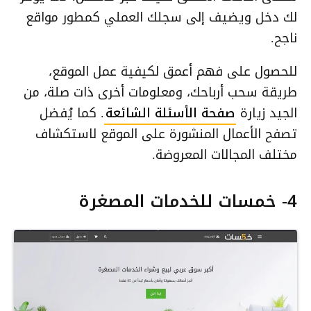
لك دخل ويضيف إلى سجلك العملي كمطور مواقع
ناجح.
للحصول على فهم أعمق لكيفية عمل الموقع،
طريقة سحب أرباحك، ومعلومات أخرى ذات صلة، من
الجيد زيارة
صفحة الأسئلة الشائعة
. كما يُفضل
تصفح الأعمال المنشورة على الموقع لاستكشاف
مختلف المجالات المعروضة.
4- خمسات للخدمات المصغرة