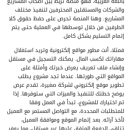
باللغة العربية، فهو منصة تربط بين أصحاب المشاريع
والشركات والمستقلين المحترفين لتنفيذ مختلف
المشاريع. وهنا المنصة تحرص على حفظ حقوق كلا
الطرفين من خلال توسطها في العملية حتى يتم
إتمام التسليم بشكل كامل.
فمثلا، أنت مطور مواقع إلكترونية وتريد استغلال
مهاراتك لكسب المال. يمكنك التسجيل في مستقل
وإنشاء ملف تعريف يعرض خبرتك وأمثلة على
المواقع التي طورتها. عندما تجد مشروع يطلب
تطوير موقع إلكتروني لشركة صغيرة، تقدم عرض
يوضح خطتك للتنفيذ والميزات التي ستوفرها. إذا
تم اختيارك للمشروع، تبدأ في العمل وفقا
للمتطلبات المحددة، مع التواصل المستمر مع العميل
لأخذ آرائه. بعد إتمام الموقع وموافقة العميل،
تتلقى الدفعة المتفق عليها عبر مستقل، مما يوفر