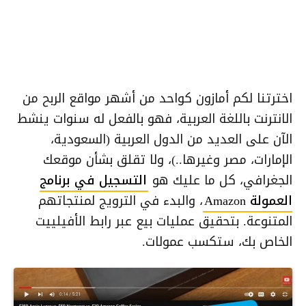
اخترتنا لكم أمازون كواحد من أشهر مواقع الربح من
الانترنت باللغة العربية، فهو بالفعل له سنوات ينشط
الآن على العديد من الدول العربية (السعودية،
الإمارات، مصر وغيرها..)، ولا تقلق بشأن موقعك
الجغرافي، كل ما عليك هو
التسجيل في برنامج
العمولة Amazon
، والبدء في الترويج لمنتجاتهم
المتنوعة. بتحقيق عمليات بيع عبر رابط الأفيلييت
الخاص بك، ستكسب عمولات.