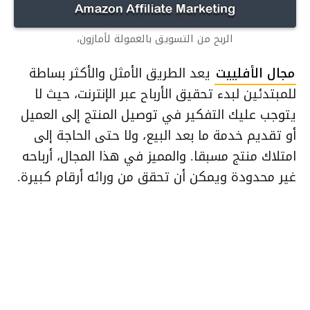
الربح من التسويق بالعمولة لأمازون،
مجال الأفلييت
يعد الطريق الأمثل والأكثر بساطة
للمبتدئين لبدء تحقيق الأرباح عبر الإنترنت، حيث لا
يتوجب عليك التفكير في توصيل المنتج إلى العميل
أو تقديم خدمة ما بعد البيع، ولا حتى الحاجة إلى
امتلاك منتج مسبقا. والمميز في هذا المجال، أرباحه
غير محدودة ويمكن أن تحقق من ورائه أرقام كبيرة.