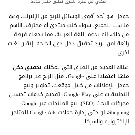
فهي من فترة لأخرى تطلق منتج جديد.
جوجل هو أحد أقوى الوسائل للربح من الإنترنت، وهو
مناسب للجميع، سواء كنت مبتدئ أو محترف. الأهم
من ذلك، أنه يدعم اللغة العربية، مما يجعله فرصة
رائعة لمن يريد تحقيق دخل دون الحاجة لإتقان لغات
أخرى.
هناك العديد من الطرق التي يمكنك
تحقيق دخل
منها اعتمادا على Google
، مثل الربح عبر برنامج
جوجل للإعلانات من خلال موقعك، تطوير وبيع
التطبيقات على Google Play، تقديم خدمات تحسين
محركات البحث (SEO)، بيع المنتجات عبر Google
Shopping، أو حتى إدارة حملات Google Ads للمتاجر
الإلكترونية والشركات.