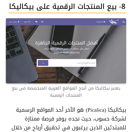
8- بيع المنتجات الرقمية على بيكاليكا
يعتبر بيكاليكا من أنجح المواقع العربية المتخصصة في بيع
المنتجات الرقمية
بيكاليكا (Picalica) هو الآخر أحد المواقع الرسمية
لشركة حسوب، حيث نجده يوفر فرصة ممتازة
للمبتدئين الذين يرغبون في تحقيق أرباح من خلال