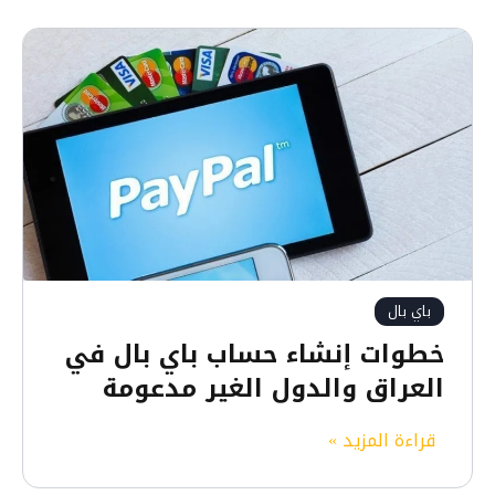
باي بال
خطوات إنشاء حساب باي بال في
العراق والدول الغير مدعومة
خ
قراءة المزيد »
ط