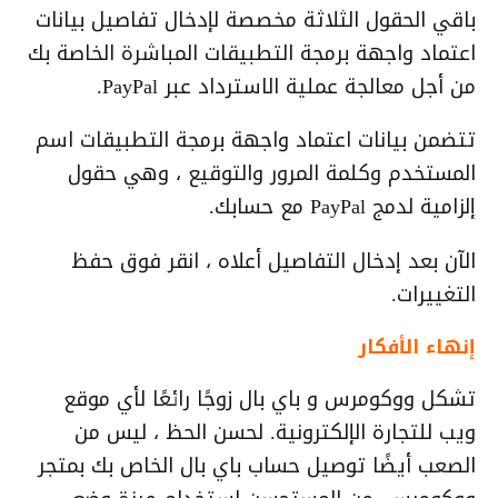
باقي الحقول الثلاثة مخصصة لإدخال تفاصيل بيانات
اعتماد واجهة برمجة التطبيقات المباشرة الخاصة بك
من أجل معالجة عملية الاسترداد عبر PayPal.
تتضمن بيانات اعتماد واجهة برمجة التطبيقات اسم
المستخدم وكلمة المرور والتوقيع ، وهي حقول
إلزامية لدمج PayPal مع حسابك.
الآن بعد إدخال التفاصيل أعلاه ، انقر فوق حفظ
التغييرات.
إنهاء الأفكار
تشكل ووكومرس و باي بال زوجًا رائعًا لأي موقع
ويب للتجارة الإلكترونية. لحسن الحظ ، ليس من
الصعب أيضًا توصيل حساب باي بال الخاص بك بمتجر