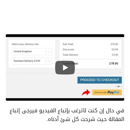
في حال إن كنت لاترغب بإتباع الفيديو فيرجى إتباع
المقالة حيث شرحت كل شئ أدناه.