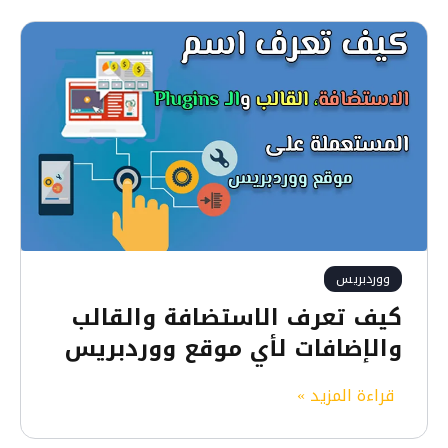
ووردبريس
كيف تعرف الاستضافة والقالب
والإضافات لأي موقع ووردبريس
ك
قراءة المزيد »
ي
ف