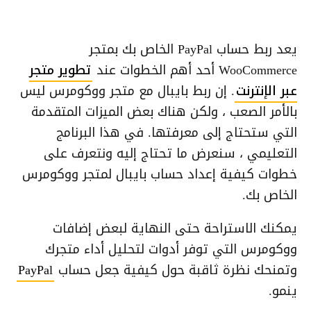
يعد ربط حساب PayPal الخاص بك بمتجر
WooCommerce أحد أهم الخطوات عند
تطوير متجر
عبر الإنترنت
. إن ربط بايبال مع متجر ووكومرس ليس
بالأمر الصعب ، ولكن هناك بعض الميزات المتقدمة
التي ستحتاج إلى معرفتها. في هذا البرنامج
التعليمي ، سنعرض ما تحتاج إليه ونتعرف على
خطوات كيفية إعداد حساب بايبال لمتجر ووكومرس
الخاص بك.
يمكنك الاستراحة حتى النهاية لبعض إضافات
ووكومرس التي توفر أدوات لتحليل أداء متجرك
وتمنحك نظرة ثاقبة حول كيفية جعل حساب
PayPal
ينمو.