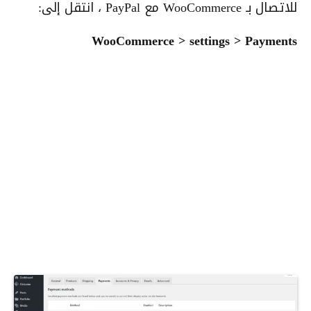
للاتصال بـ WooCommerce مع PayPal ، انتقل إلى:
WooCommerce > settings > Payments