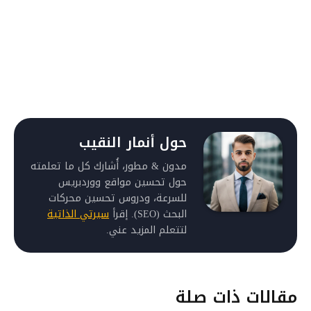
حول أنمار النقيب
مدون & مطور، أُشارك كل ما تعلمته
حول تحسين مواقع ووردبريس
للسرعة، ودروس تحسين محركات
البحث (SEO). إقرأ
سيرتي الذاتية
لتتعلم المزيد عني.
مقالات ذات صلة