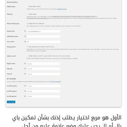
الأول هو مربع اختيار يطلب إذنك بشأن تمكين باي
بال أم لا. يجب عليك وضع علامة عليه من أجل