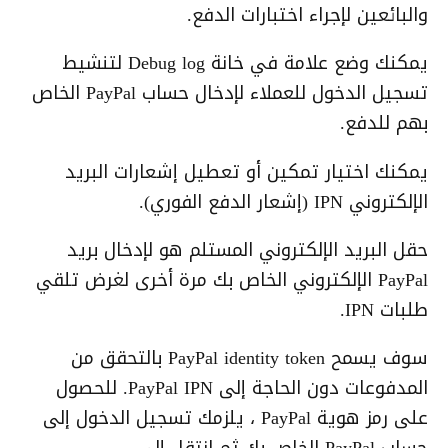
والبائعين لإجراء اختبارات الدفع.
يمكنك وضع علامة في خانة Debug log لتنشيط
تسجيل الدخول للعملاء لإدخال حساب PayPal الخاص
بهم للدفع.
يمكنك اختيار تمكين أو تعطيل إشعارات البريد
الإلكتروني IPN (إشعار الدفع الفوري).
حقل البريد الإلكتروني المستلم هو لإدخال بريد
PayPal الإلكتروني الخاص بك مرة أخرى لغرض تلقي
طلبات IPN.
سوف يسمح PayPal identity token بالتحقق من
المدفوعات دون الحاجة إلى PayPal IPN. للحصول
على رمز هوية PayPal ، يلزمك تسجيل الدخول إلى
حساب PayPal الخاص بك ثم انتقل إلى