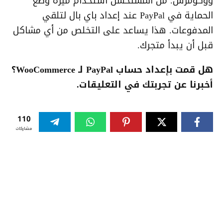
ووكومرس. من المستحسن استخدام ميزة وضع
الحماية في PayPal عند إعداد باي بال لتلقي
المدفوعات. هذا يساعد على التخلص من أي مشاكل
قبل أن يبدأ متجرك.
هل قمت بإعداد حساب PayPal لـ WooCommerce؟
أخبرنا عن تجربتك في التعليقات.
110
مشاركات