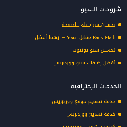
شروحات السيو
تحسين سيو على الصفحة
Rank Math مقابل Yoast – أيهما أفضل
تحسين سيو يوتيوب
أفضل إضافات سيو ووردبريس
الخدمات الإحترافية
خدمة تصميم موقع ووردبريس
خدمة تسريع ووردبريس
كورسات تسريع ووردبريس