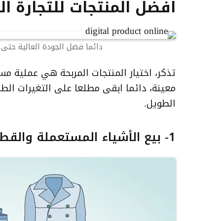
افضل المنتجات للتجارة الا
دائما فضل الجودة العالية حتى و
تذكر، اختيار المنتجات المربحة هي عملية م
معينة، دائما ابقى مطلعا على التغيرات ا
الطويل.
1- بيع الأشياء المستعملة والقطع النادرة