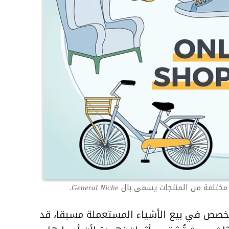
من المنتجات يسمى بال General Niche.
تخصص في بيع الأشياء المستعملة مسبقا، قد