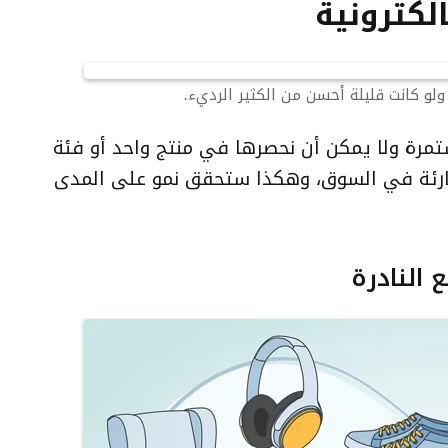
لكترونية
لو كانت قليلة أحسن من الكثير الرديء.
ستمرة ولا يمكن أن نحصرها في منتج واحد أو فئة
لطارئة في السوق، وهكذا ستحقق نمو على المدى