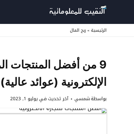
لتجاوز
لى
لمحتوى
الرئيسية
»
ربح المال
9 من أفضل المنتجات ال
الإلكترونية (عوائد عالية)
بواسطة
شمسي
آخر تحديث في
يوليو 1, 2023