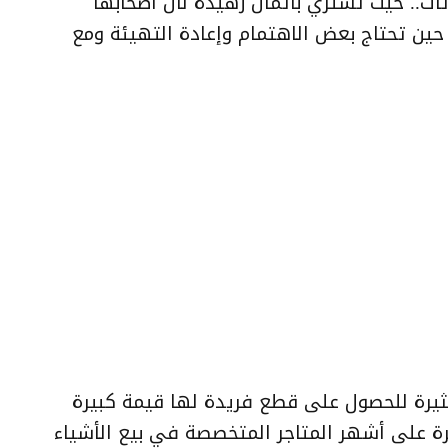
ث.. حيث تُشتري بأثمان زهيدة لأن أصحابها
ين تحتاج بعض الاهتمام وإعادة التهيئة ومع
ثيرة للحصول على قطع فريدة لها قيمة كبيرة
رة على أشهر المتاجر المتخصصة في بيع الأشياء