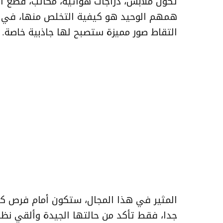
تكون ملابس، دراجات هوائية، مكاتب، قطع أثا
همهم الوحيد هو كيفية التخلص منها، في ح
التقاط صور مميزة ستصبح لها جاذبية خاصة.
المثير في هذا المجال، ستكون أمام فرص ك
جدا، فقط تأكد من حالتها الجيدة وألقي نظ